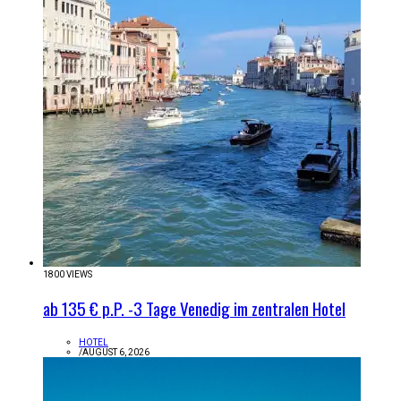
1800 VIEWS
ab 135 € p.P. -3 Tage Venedig im zentralen Hotel
HOTEL
/
AUGUST 6, 2026