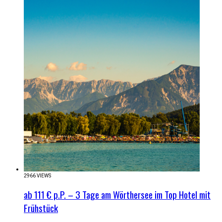
2966 VIEWS
ab 111 € p.P. – 3 Tage am Wörthersee im Top Hotel mit
Frühstück