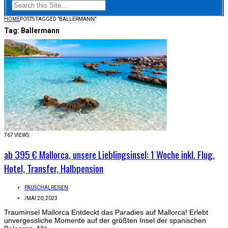
HOME
POSTS TAGGED "BALLERMANN"
Tag:
Ballermann
767 VIEWS
ab 395 € Mallorca, unsere Lieblingsinsel: 1 Woche inkl. Flug,
Hotel, Transfer, Halbpension
PAUSCHALREISEN
/
MAI 20, 2023
Trauminsel Mallorca Entdeckt das Paradies auf Mallorca! Erlebt
unvergessliche Momente auf der größten Insel der spanischen