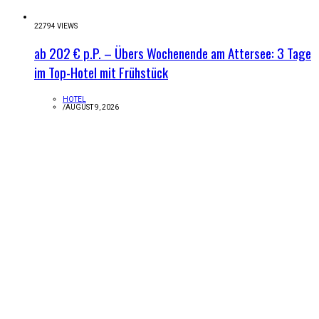
22794 VIEWS
ab 202 € p.P. – Übers Wochenende am Attersee: 3 Tage
im Top-Hotel mit Frühstück
HOTEL
/
AUGUST 9, 2026