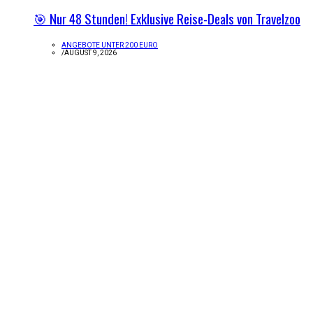
🎯 Nur 48 Stunden! Exklusive Reise-Deals von Travelzoo
ANGEBOTE UNTER 200 EURO
/
AUGUST 9, 2026