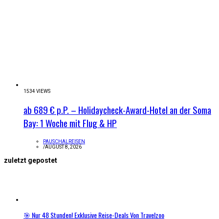
1534 VIEWS
ab 689 € p.P. – Holidaycheck-Award-Hotel an der Soma
Bay: 1 Woche mit Flug & HP
PAUSCHALREISEN
/
AUGUST 8, 2026
zuletzt gepostet
🎯 Nur 48 Stunden! Exklusive Reise-Deals Von Travelzoo