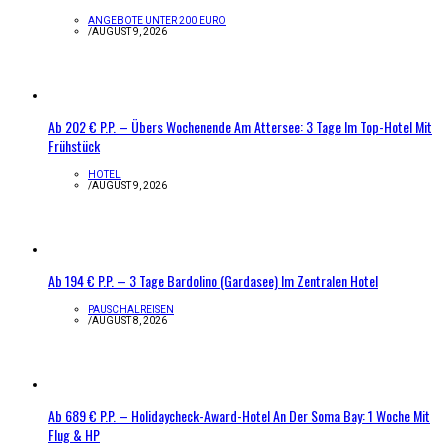
ANGEBOTE UNTER 200 EURO
/
AUGUST 9, 2026
Ab 202 € P.P. – Übers Wochenende Am Attersee: 3 Tage Im Top-Hotel Mit
Frühstück
HOTEL
/
AUGUST 9, 2026
Ab 194 € P.P. – 3 Tage Bardolino (Gardasee) Im Zentralen Hotel
PAUSCHALREISEN
/
AUGUST 8, 2026
Ab 689 € P.P. – Holidaycheck-Award-Hotel An Der Soma Bay: 1 Woche Mit
Flug & HP