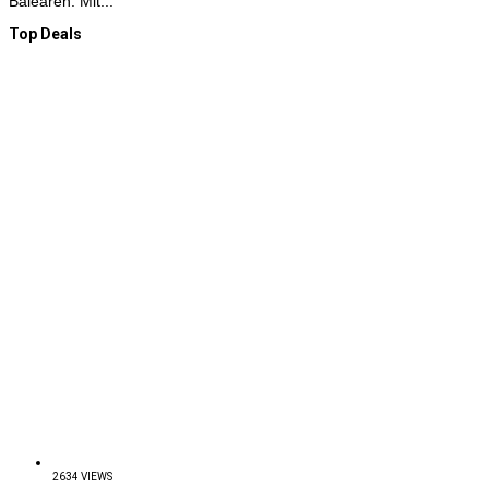
Balearen. Mit...
Top Deals
2634 VIEWS