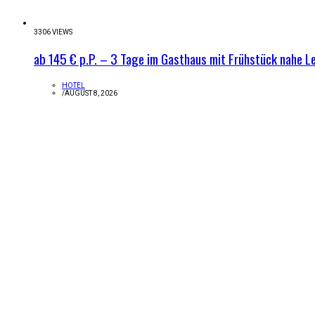
3306 VIEWS
ab 145 € p.P. – 3 Tage im Gasthaus mit Frühstück nahe 
HOTEL
/
AUGUST 8, 2026