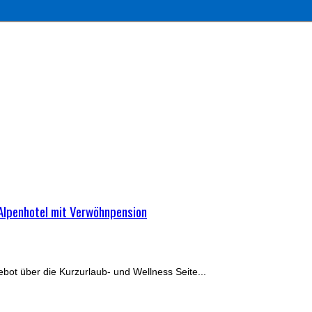
 Alpenhotel mit Verwöhnpension
gebot über die Kurzurlaub- und Wellness Seite...