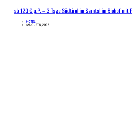
ab 120 € p.P. – 3 Tage Südtirol im Sarntal im Biohof mit 
HOTEL
/
AUGUST 8, 2026