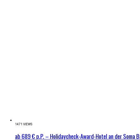
1471 VIEWS
ab 689 € p.P. – Holidaycheck-Award-Hotel an der Soma B