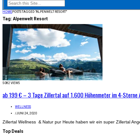
HOME
POSTS TAGGED "ALPENWELT RESORT"
Tag:
Alpenwelt Resort
5082 VIEWS
ab 199 € – 3 Tage Zillertal auf 1.600 Höhenmeter im 4-Sterne
WELLNESS
/
JUNI 24, 2020
Zillertal Wellness & Natur pur Heute haben wir ein super Zillertal An
Top Deals