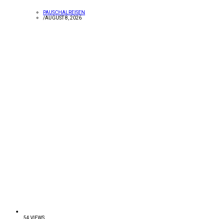
PAUSCHALREISEN
/
AUGUST 8, 2026
54 VIEWS