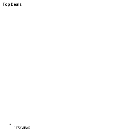
Top Deals
1472 VIEWS