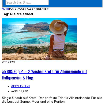
HOME
POSTS TAGGED "ALLEINREISENDER"
Tag:
Alleinreisender
2239 VIEWS
ab 885 € p.P. – 2 Wochen Kreta für Alleinreiende mit
Halbpension & Flug
GRIECHENLAND
/
APRIL 15, 2025
Single-Urlaub auf Kreta: Der perfekte Trip für Alleinreisende Für alle,
die Lust auf Sonne, Meer und eine Portion...