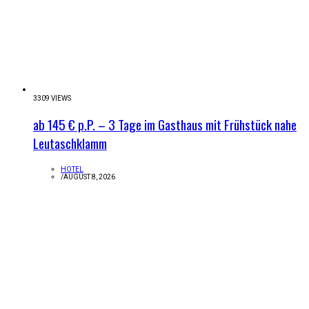
3309 VIEWS
ab 145 € p.P. – 3 Tage im Gasthaus mit Frühstück nahe
Leutaschklamm
HOTEL
/
AUGUST 8, 2026