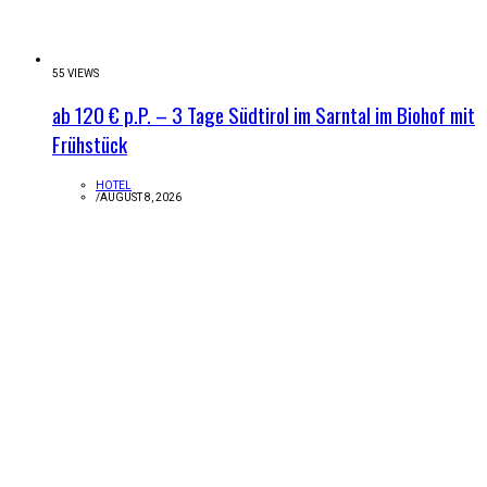
55 VIEWS
ab 120 € p.P. – 3 Tage Südtirol im Sarntal im Biohof mit
Frühstück
HOTEL
/
AUGUST 8, 2026