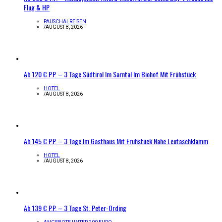
Flug & HP
PAUSCHALREISEN
/
AUGUST 8, 2026
Ab 120 € P.P. – 3 Tage Südtirol Im Sarntal Im Biohof Mit Frühstück
HOTEL
/
AUGUST 8, 2026
Ab 145 € P.P. – 3 Tage Im Gasthaus Mit Frühstück Nahe Leutaschklamm
HOTEL
/
AUGUST 8, 2026
Ab 139 € P.P. – 3 Tage St. Peter-Ording