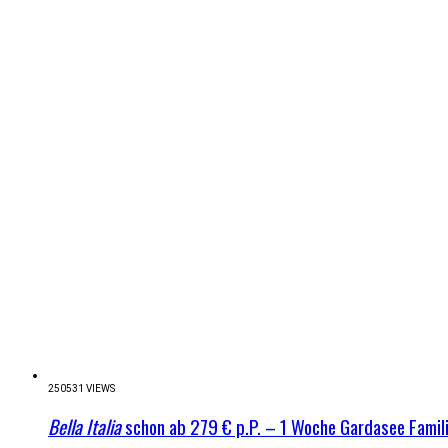
250531 VIEWS
Bella Italia
schon ab 279 € p.P. – 1 Woche Gardasee Famil