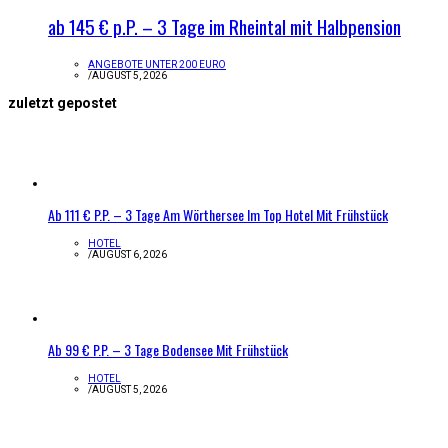
ab 145 € p.P. – 3 Tage im Rheintal mit Halbpension
ANGEBOTE UNTER 200 EURO
/
AUGUST 5, 2026
zuletzt gepostet
Ab 111 € P.P. – 3 Tage Am Wörthersee Im Top Hotel Mit Frühstück
HOTEL
/
AUGUST 6, 2026
Ab 99 € P.P. – 3 Tage Bodensee Mit Frühstück
HOTEL
/
AUGUST 5, 2026