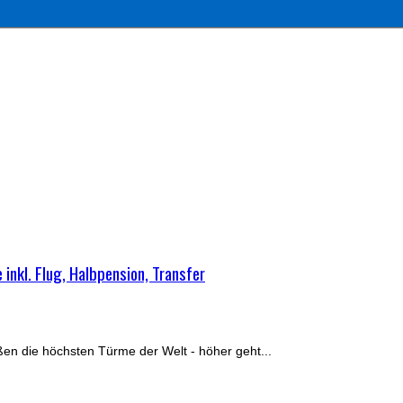
nkl. Flug, Halbpension, Transfer
ßen die höchsten Türme der Welt - höher geht...