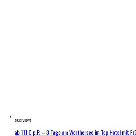
2823 VIEWS
ab 111 € p.P. – 3 Tage am Wörthersee im Top Hotel mit Fr