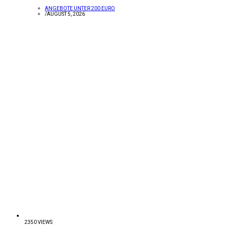
ANGEBOTE UNTER 200 EURO
/
AUGUST 5, 2026
2350 VIEWS