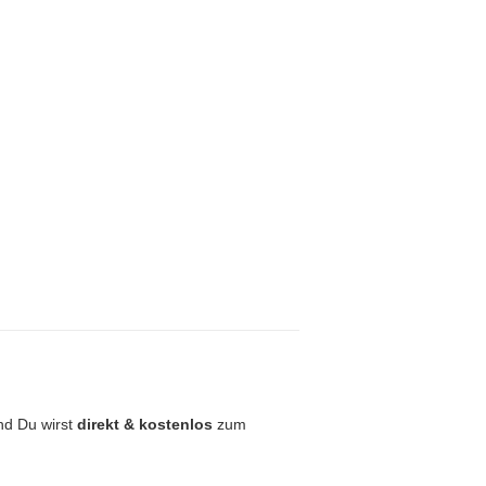
nd Du wirst
direkt & kostenlos
zum