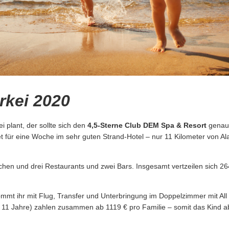
kei 2020
i plant, der sollte sich den
4,5-Sterne
Club DEM Spa & Resort
genaue
 für eine Woche im sehr guten Strand-Hotel – nur 11 Kilometer von Ala
schen und drei Restaurants und zwei Bars. Insgesamt vertzeilen sich 
mt ihr mit Flug, Transfer und Unterbringung im Doppelzimmer mit All
11 Jahre) zahlen zusammen ab 1119 € pro Familie – somit das Kind a