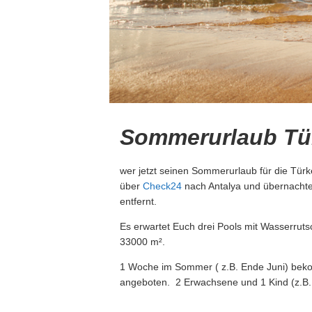
Sommerurlaub Tür
wer jetzt seinen Sommerurlaub für die Türke
über
Check24
nach Antalya und übernachtet
entfernt.
Es erwartet Euch drei Pools mit Wasserrut
33000 m².
1 Woche im Sommer ( z.B. Ende Juni) bekom
angeboten. 2 Erwachsene und 1 Kind (z.B. 