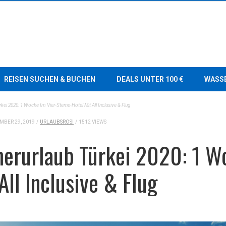
REISEN SUCHEN & BUCHEN
DEALS UNTER 100 €
WASS
ei 2020: 1 Woche Im Vier-Sterne-Hotel Mit All Inclusive & Flug
MBER 29, 2019
/
URLAUBSROSI
/
1512 VIEWS
rurlaub Türkei 2020: 1 Wo
All Inclusive & Flug