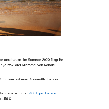
r anschauen. Im Sommer 2020 fliegt ihr
nya bzw. drei Kilometer von Konakli
264 Zimmer auf einer Gesamtfläche von
 Inclusive schon ab
480 € pro Person
b 159 €.