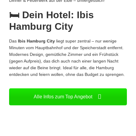
Dinner & Feuerwerk auf der Elbe – unvergesslich!
🛏️ Dein Hotel: Ibis
Hamburg City
Das
Ibis Hamburg City
liegt super zentral – nur wenige
Minuten vom Hauptbahnhof und der Speicherstadt entfernt.
Modernes Design, gemütliche Zimmer und ein Frühstück
(gegen Aufpreis), das dich auch nach einer langen Nacht
wieder auf die Beine bringt. Ideal für alle, die Hamburg
entdecken und feiern wollen, ohne das Budget zu sprengen.
Alle Infos zum Top Angebot