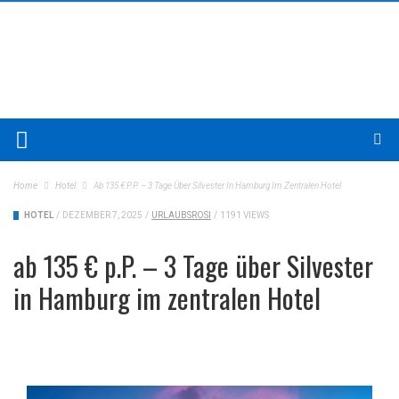
Home
Hotel
Ab 135 € P.P. – 3 Tage Über Silvester In Hamburg Im Zentralen Hotel
HOTEL
/
DEZEMBER 7, 2025
/
URLAUBSROSI
/
1191 VIEWS
ab 135 € p.P. – 3 Tage über Silvester
in Hamburg im zentralen Hotel