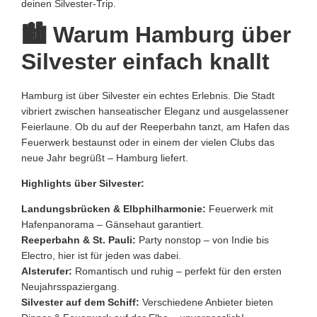
deinen Silvester-Trip.
🏙️ Warum Hamburg über
Silvester einfach knallt
Hamburg ist über Silvester ein echtes Erlebnis. Die Stadt
vibriert zwischen hanseatischer Eleganz und ausgelassener
Feierlaune. Ob du auf der Reeperbahn tanzt, am Hafen das
Feuerwerk bestaunst oder in einem der vielen Clubs das
neue Jahr begrüßt – Hamburg liefert.
Highlights über Silvester:
Landungsbrücken & Elbphilharmonie:
Feuerwerk mit
Hafenpanorama – Gänsehaut garantiert.
Reeperbahn & St. Pauli:
Party nonstop – von Indie bis
Electro, hier ist für jeden was dabei.
Alsterufer:
Romantisch und ruhig – perfekt für den ersten
Neujahrsspaziergang.
Silvester auf dem Schiff:
Verschiedene Anbieter bieten