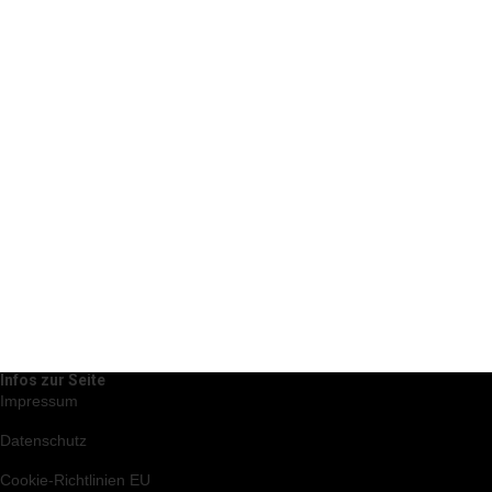
Infos zur Seite
Impressum
Datenschutz
Cookie-Richtlinien EU