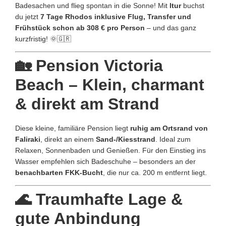
Badesachen und flieg spontan in die Sonne! Mit
ltur
buchst
du jetzt
7 Tage Rhodos inklusive Flug, Transfer und
Frühstück schon ab 308 € pro Person
– und das ganz
kurzfristig! 🌞🇬🇷
🏡 Pension Victoria
Beach – Klein, charmant
& direkt am Strand
Diese kleine, familiäre Pension liegt
ruhig am Ortsrand von
Faliraki
, direkt an einem
Sand-/Kiesstrand
. Ideal zum
Relaxen, Sonnenbaden und Genießen. Für den Einstieg ins
Wasser empfehlen sich Badeschuhe – besonders an der
benachbarten FKK-Bucht
, die nur ca. 200 m entfernt liegt.
🌊 Traumhafte Lage &
gute Anbindung