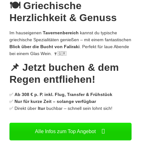
🍽️ Griechische
Herzlichkeit & Genuss
Im hauseigenen
Tavernenbereich
kannst du typische
griechische Spezialitäten genießen – mit einem fantastischen
Blick über die Bucht von Faliraki
. Perfekt für laue Abende
bei einem Glas Wein. 🍷🇬🇷
📌 Jetzt buchen & dem
Regen entfliehen!
✅
Ab 308 € p. P. inkl. Flug, Transfer & Frühstück
✅
Nur für kurze Zeit – solange verfügbar
✅ Direkt über
ltur
buchbar – schnell sein lohnt sich!
Alle Infos zum Top Angebot