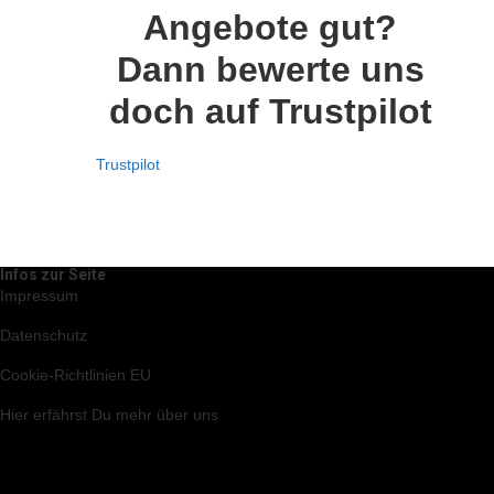
Angebote gut?
Dann bewerte uns
doch auf Trustpilot
Trustpilot
Infos zur Seite
Impressum
Datenschutz
Cookie-Richtlinien EU
Hier
erfährst Du mehr über uns