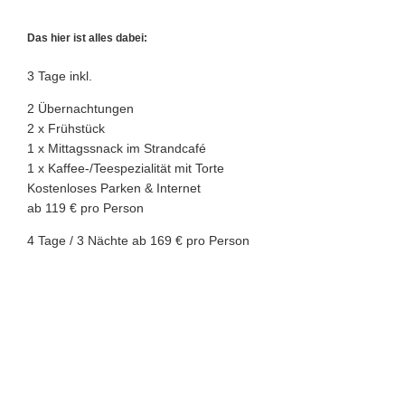
Das hier ist alles dabei:
3 Tage inkl.
2 Übernachtungen
2 x Frühstück
1 x Mittagssnack im Strandcafé
1 x Kaffee-/Teespezialität mit Torte
Kostenloses Parken & Internet
ab 119 € pro Person
4 Tage / 3 Nächte ab 169 € pro Person