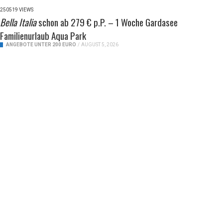
250519 VIEWS
Bella Italia
schon ab 279 € p.P. – 1 Woche Gardasee
Familienurlaub Aqua Park
ANGEBOTE UNTER 200 EURO
/
AUGUST 5, 2026