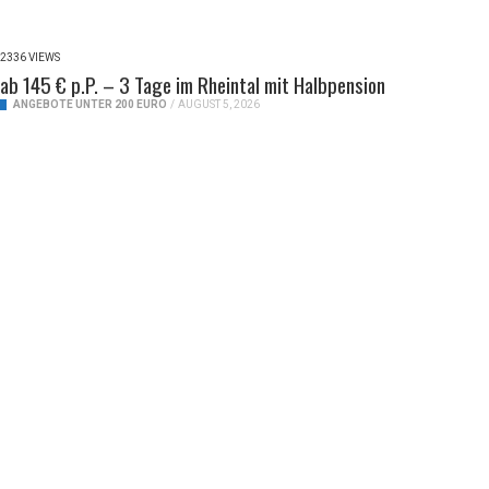
2336 VIEWS
ab 145 € p.P. – 3 Tage im Rheintal mit Halbpension
ANGEBOTE UNTER 200 EURO
/
AUGUST 5, 2026