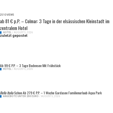
2510 VIEWS
ab 81 € p.P. – Colmar: 3 Tage in der elsässischen Kleinstadt im
zentralem Hotel
HOTEL
/
AUGUST 5, 2026
zuletzt gepostet
Ab 99 € P.P. – 3 Tage Bodensee Mit Frühstück
HOTEL
/
AUGUST 5, 2026
Bella Italia
Schon Ab 279 € P.P. – 1 Woche Gardasee Familienurlaub Aqua Park
ANGEBOTE UNTER 200 EURO
/
AUGUST 5, 2026