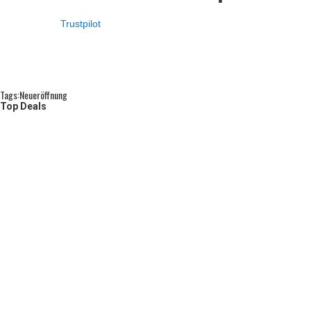
Trustpilot
Tags:
Neueröffnung
Top Deals