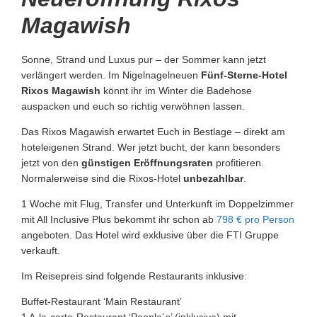
Magawish
Sonne, Strand und Luxus pur – der Sommer kann jetzt
verlängert werden. Im Nigelnagelneuen
Fünf-Sterne-Hotel
Rixos Magawish
könnt ihr im Winter die Badehose
auspacken und euch so richtig verwöhnen lassen.
Das Rixos Magawish erwartet Euch in Bestlage – direkt am
hoteleigenen Strand. Wer jetzt bucht, der kann besonders
jetzt von den
günstigen Eröffnungsraten
profitieren.
Normalerweise sind die Rixos-Hotel
unbezahlbar
.
1 Woche mit Flug, Transfer und Unterkunft im Doppelzimmer
mit All Inclusive Plus bekommt ihr schon ab
798 € pro Person
angeboten. Das Hotel wird exklusive über die FTI Gruppe
verkauft.
Im Reisepreis sind folgende Restaurants inklusive:
Buffet-Restaurant ‘Main Restaurant’