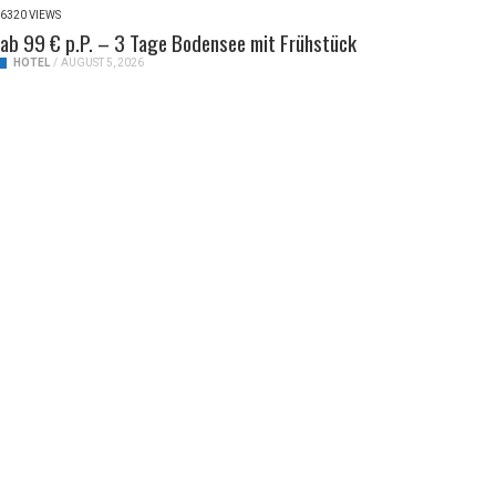
6320 VIEWS
ab 99 € p.P. – 3 Tage Bodensee mit Frühstück
HOTEL
/
AUGUST 5, 2026