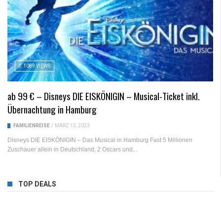
1089 VIEWS
ab 99 € – Disneys DIE EISKÖNIGIN – Musical-Ticket inkl.
Übernachtung in Hamburg
FAMILIENREISE
/
MÄRZ 13, 2023
Disneys DIE EISKÖNIGIN – Das Musical in Hamburg Fast 5 Millionen
Zuschauer allein in Deutschland, 2 Oscars und...
TOP DEALS