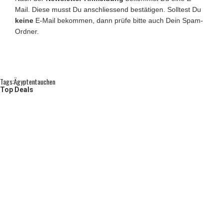
Mail. Diese musst Du anschliessend bestätigen. Solltest Du
keine
E-Mail bekommen, dann prüfe bitte auch Dein Spam-
Ordner.
Tags:
Ägypten
Tauchen
Top Deals