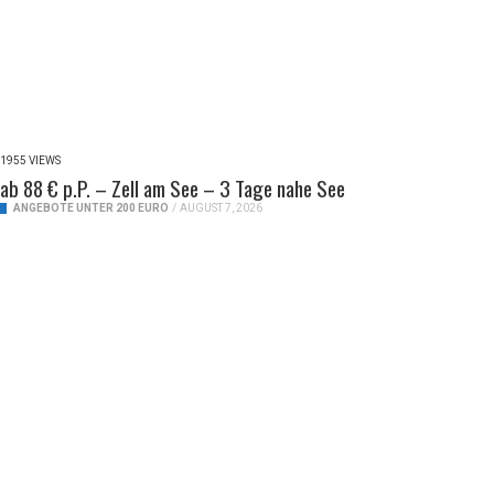
1955 VIEWS
ab 88 € p.P. – Zell am See – 3 Tage nahe See
ANGEBOTE UNTER 200 EURO
/
AUGUST 7, 2026