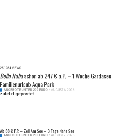
251284 VIEWS
Bella Italia
schon ab 247 € p.P. – 1 Woche Gardasee
Familienurlaub Aqua Park
ANGEBOTE UNTER 200 EURO
/
AUGUST 6, 2026
zuletzt gepostet
Ab 88 € P.P. – Zell Am See – 3 Tage Nahe See
ANGEBOTE UNTER 200 EURO
/
AUGUST 7, 2026