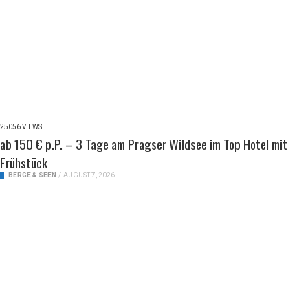
25056 VIEWS
ab 150 € p.P. – 3 Tage am Pragser Wildsee im Top Hotel mit
Frühstück
BERGE & SEEN
/
AUGUST 7, 2026