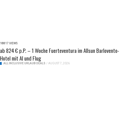
18817 VIEWS
ab 824 € p.P. – 1 Woche Fuerteventura im Allsun Barlovento-
Hotel mit AI und Flug
ALL INCLUSIVE URLAUB DEALS
/
AUGUST 7, 2026