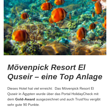
Mövenpick Resort El
Quseir – eine Top Anlage
Dieses Hotel hat viel erreicht: Das
Mövenpick Resort El
Quseir
in Ägypten wurde über das Portal HolidayCheck mit
dem
Gold-Award
ausgezeichnet und auch TrustYou vergibt
sehr gute 90 Punkte.