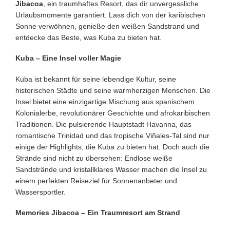
Jibacoa
, ein traumhaftes Resort, das dir unvergessliche
Urlaubsmomente garantiert. Lass dich von der karibischen
Sonne verwöhnen, genieße den weißen Sandstrand und
entdecke das Beste, was Kuba zu bieten hat.
Kuba – Eine Insel voller Magie
Kuba ist bekannt für seine lebendige Kultur, seine
historischen Städte und seine warmherzigen Menschen. Die
Insel bietet eine einzigartige Mischung aus spanischem
Kolonialerbe, revolutionärer Geschichte und afrokaribischen
Traditionen. Die pulsierende Hauptstadt Havanna, das
romantische Trinidad und das tropische Viñales-Tal sind nur
einige der Highlights, die Kuba zu bieten hat. Doch auch die
Strände sind nicht zu übersehen: Endlose weiße
Sandstrände und kristallklares Wasser machen die Insel zu
einem perfekten Reiseziel für Sonnenanbeter und
Wassersportler.
Memories Jibacoa – Ein Traumresort am Strand