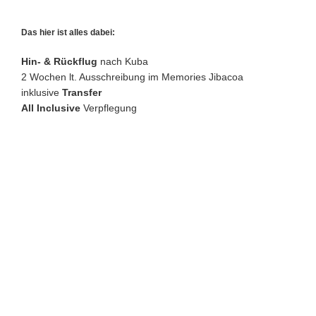
Das hier ist alles dabei:
Hin- & Rückflug
nach Kuba
2 Wochen lt. Ausschreibung im Memories Jibacoa
inklusive
Transfer
All Inclusive
Verpflegung