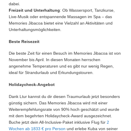
dabei.
Freizeit und Unterhaltung
: Ob Wassersport, Tanzkurse,
Live-Musik oder entspannende Massagen im Spa – das
Memories Jibacoa bietet eine Vielzahl an Aktivitäten und
Unterhaltungsmöglichkeiten.
Beste Reisezeit
Die beste Zeit für einen Besuch im Memories Jibacoa ist von
November bis April. In diesen Monaten herrschen
angenehme Temperaturen und es gibt nur wenig Regen,
ideal für Strandurlaub und Erkundungstouren.
Holidaycheck-Angebot
Dank Ltur kannst du dir diesen Traumurlaub jetzt besonders
günstig sichern. Das Memories Jibacoa wird mit einer
Weiterempfehlungsrate von 90% hoch geschätzt und wurde
mit dem begehrten Holidaycheck-Award ausgezeichnet.
Buche jetzt dein All-Inclusive-Paket inklusive Flug für
2
Wochen ab 1833 € pro Person
und erlebe Kuba von seiner