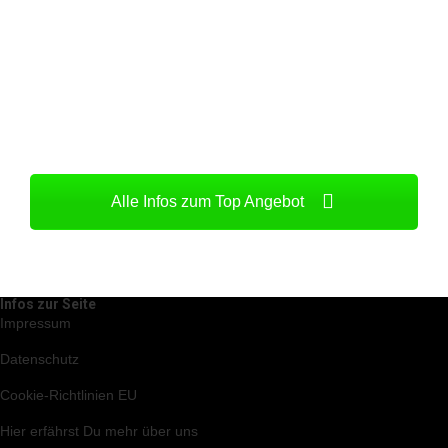
Alle Infos zum Top Angebot
Infos zur Seite
Impressum
Datenschutz
Cookie-Richtlinien EU
Hier
erfährst Du mehr über uns