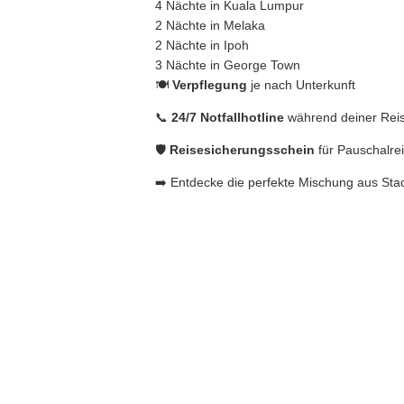
4 Nächte in Kuala Lumpur
2 Nächte in Melaka
2 Nächte in Ipoh
3 Nächte in George Town
🍽️
Verpflegung
je nach Unterkunft
📞
24/7 Notfallhotline
während deiner Rei
🛡️
Reisesicherungsschein
für Pauschalre
➡️ Entdecke die perfekte Mischung aus Stadt,