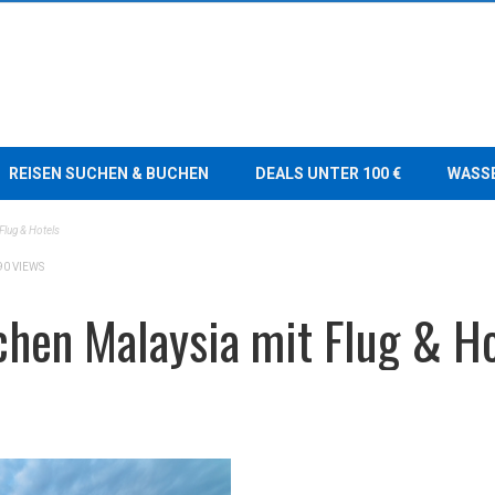
REISEN SUCHEN & BUCHEN
DEALS UNTER 100 €
WASS
Flug & Hotels
90 VIEWS
hen Malaysia mit Flug & Ho