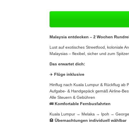
Malaysia entdecken – 2 Wochen Rundrei
Lust auf exotisches Streetfood, koloniale A
Malaysias – flexibel, sicher und zum Spitze
Das erwartet dich:
✈️
Flüge inklusive
Hinflug nach Kuala Lumpur & Rückflug ab 
Aufgabe- & Handgepäck gemäß Airline-Be
Alle Steuern & Gebühren
🚌
Komfortable Fernbusfahrten
Kuala Lumpur → Melaka → Ipoh → George
🏨
Übernachtungen individuell wählbar