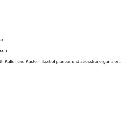
se
isen
 Kultur und Küste – flexibel planbar und stressfrei organisiert.