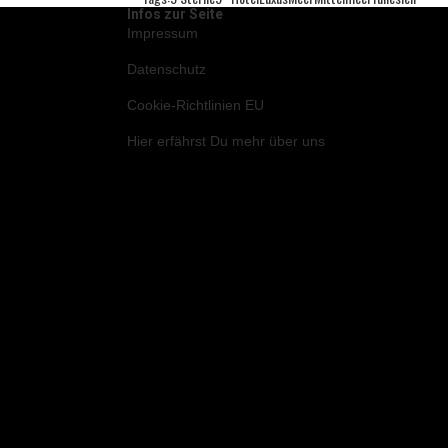
Infos zur Seite
Impressum
Datenschutz
Cookie-Richtlinien EU
Hier
erfährst Du mehr über uns