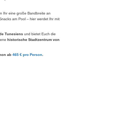
en Ihr eine große Bandbreite an
Snacks am Pool – hier werdet Ihr mit
de Tunesiens
und bietet Euch die
gene
historische Stadtzentrum von
chon ab
465 € pro Person
.