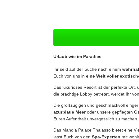
Urlaub wie im Paradies
Ihr seid auf der Suche nach einem
wahrhaf
Euch von uns in
eine Welt voller exotisc
Das luxuriöses Resort ist der perfekte Ort
die prächtige Lobby betretet, werdet Ihr vo
Die großzügigen und geschmackvoll einger
azurblaue Meer
oder unsere gepflegten Ga
Euren Aufenthalt unvergesslich zu machen.
Das Mahdia Palace Thalasso bietet eine Vi
lasst Euch von den
Spa-Experten
mit wohl