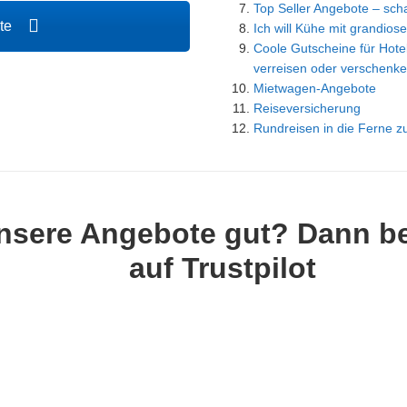
Top Seller Angebote – scha
ote
Ich will Kühe mit grandiose
Coole Gutscheine für Hotel
verreisen oder verschenke
Mietwagen-Angebote
Reiseversicherung
Rundreisen in die Ferne z
nsere Angebote gut? Dann b
auf Trustpilot