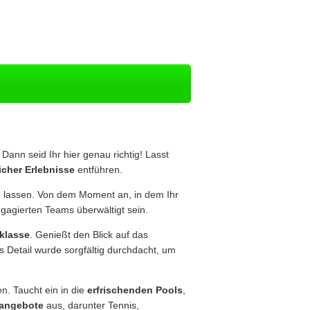
 Dann seid Ihr hier genau richtig! Lasst
icher Erlebnisse
entführen.
 lassen. Von dem Moment an, in dem Ihr
agierten Teams überwältigt sein.
klasse
. Genießt den Blick auf das
 Detail wurde sorgfältig durchdacht, um
n. Taucht ein in die
erfrischenden Pools
,
tangebote
aus, darunter Tennis,