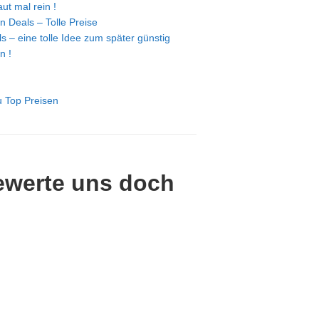
ut mal rein !
n Deals – Tolle Preise
s – eine tolle Idee zum später günstig
n !
u Top Preisen
ewerte uns doch