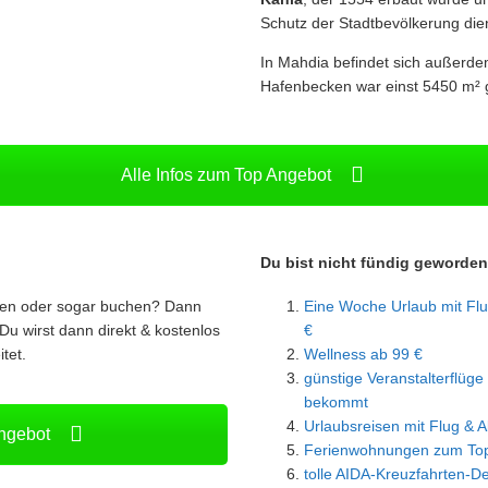
Schutz der Stadtbevölkerung die
In Mahdia befindet sich außerd
Hafenbecken war einst 5450 m² 
Alle Infos zum Top Angebot
Du bist nicht fündig geworde
ren oder sogar buchen? Dann
Eine Woche Urlaub mit Flu
Du wirst dann direkt & kostenlos
€
tet.
Wellness ab 99 €
günstige Veranstalterflüge 
bekommt
Urlaubsreisen mit Flug & Al
Angebot
Ferienwohnungen zum Top
tolle AIDA-Kreuzfahrten-D