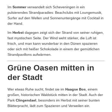
Im
Sommer
verwandelt sich Scheveningen in ein
pulsierendes Strandparadies: Beachclubs mit Loungemusik,
Surfer auf den Wellen und Sonnenuntergänge mit Cocktail in
der Hand.
Im
Herbst
dagegen zeigt sich der Strand von seiner ruhigen,
fast mystischen Seite. Der Wind weht stärker, die Luft ist
frisch, und man kann wunderbar in den Dünen spazieren
oder sich mit heißer Schokolade in einem der gemütlichen
Strandpavillons aufwärmen.
Grüne Oasen mitten in
der Stadt
Wer etwas Ruhe sucht, findet sie im
Haagse Bos
, einem
großen, historischen Waldstück mitten in der Stadt. Auch der
Park
Clingendael
, besonders im Herbst mit seiner bunten
Blätterpracht, lädt zum Spazieren und Verweilen ein.