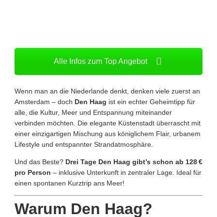
Alle Infos zum Top Angebot
Wenn man an die Niederlande denkt, denken viele zuerst an
Amsterdam – doch
Den Haag
ist ein echter Geheimtipp für
alle, die Kultur, Meer und Entspannung miteinander
verbinden möchten. Die elegante Küstenstadt überrascht mit
einer einzigartigen Mischung aus königlichem Flair, urbanem
Lifestyle und entspannter Strandatmosphäre.
Und das Beste?
Drei Tage Den Haag gibt’s schon ab 128 €
pro Person
– inklusive Unterkunft in zentraler Lage. Ideal für
einen spontanen Kurztrip ans Meer!
Warum Den Haag?