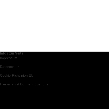
Infos zur Seite
Impressum
Datenschutz
Cookie-Richtlinien EU
Hier
erfährst Du mehr über uns