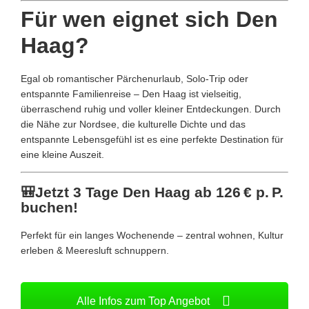
Für wen eignet sich Den
Haag?
Egal ob romantischer Pärchenurlaub, Solo-Trip oder
entspannte Familienreise – Den Haag ist vielseitig,
überraschend ruhig und voller kleiner Entdeckungen. Durch
die Nähe zur Nordsee, die kulturelle Dichte und das
entspannte Lebensgefühl ist es eine perfekte Destination für
eine kleine Auszeit.
🎒Jetzt 3 Tage Den Haag ab 126 € p. P.
buchen!
Perfekt für ein langes Wochenende – zentral wohnen, Kultur
erleben & Meeresluft schnuppern.
Alle Infos zum Top Angebot