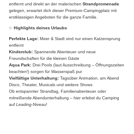
entfernt und direkt an der malerischen
Strandpromenade
gelegen, erwartet dich dieser Premium-Campingplatz mit
erstklassigen Angeboten für die ganze Familie.
✨
Highlights deines Urlaubs
Perfekte Lage:
Meer & Stadt sind nur einen Katzensprung
entfernt
Kinderclub:
Spannende Abenteuer und neue
Freundschaften für die kleinen Gäste
Aqua Park:
Drei Pools (laut Ausschreibung – Öffnungszeiten
beachten!) sorgen für Wasserspaß pur
Vielfältige Unterhaltung:
Tagsüber Animation, am Abend
Disco, Theater, Musicals und weitere Shows
Ob entspannter Strandtag, Familienabenteuer oder
mitreißende Abendunterhaltung – hier erlebst du Camping
auf
Leading
-Niveau!