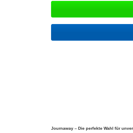
Journaway – Die perfekte Wahl für unve