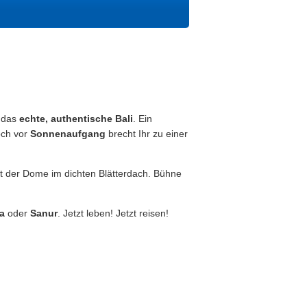
n das
echte, authentische Bali
. Ein
och vor
Sonnenaufgang
brecht Ihr zu einer
 der Dome im dichten Blätterdach. Bühne
a
oder
Sanur
. Jetzt leben! Jetzt reisen!