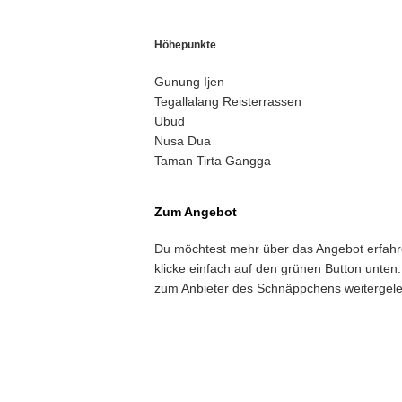
Höhepunkte
Gunung Ijen
Tegallalang Reisterrassen
Ubud
Nusa Dua
Taman Tirta Gangga
Zum Angebot
Du möchtest mehr über das Angebot erfah
klicke einfach auf den grünen Button unten.
zum Anbieter des Schnäppchens weitergelei