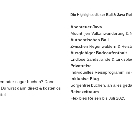
Die Highlights dieser Bali & Java Re
Abenteuer Java
Mount Ijen Vulkanwanderung & 
Authentisches Bali
Zwischen Regenwäldern & Reist
Ausgiebiger Badeaufenthalt
Endlose Sandstrände & türkisbl
Privatreise
Individuelles Reiseprogramm im
Inklusive Flug
ren oder sogar buchen? Dann
Sorgenfrei buchen, an alles ged
 Du wirst dann direkt & kostenlos
Reisezeitraum
tet.
Flexibles Reisen bis Juli 2025