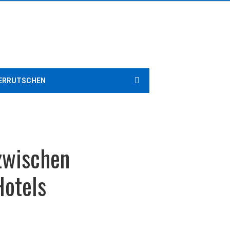
ERRUTSCHEN
 zwischen
Hotels