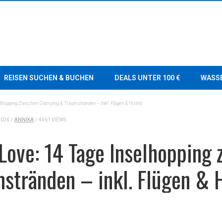
REISEN SUCHEN & BUCHEN
DEALS UNTER 100 €
WASS
selhopping Zwischen Glamping & Traumstränden – Inkl. Flügen & Hotels
2024
/
ANNIKA
/
4461 VIEWS
Love: 14 Tage Inselhopping
stränden – inkl. Flügen & 