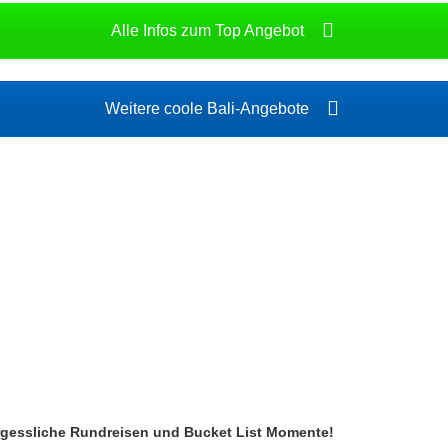
Alle Infos zum Top Angebot
Weitere coole Bali-Angebote
rgessliche Rundreisen und Bucket List Momente!