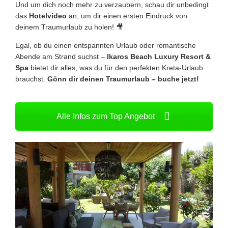
Und um dich noch mehr zu verzaubern, schau dir unbedingt
das
Hotelvideo
an, um dir einen ersten Eindruck von
deinem Traumurlaub zu holen! 🎥
Egal, ob du einen entspannten Urlaub oder romantische
Abende am Strand suchst –
Ikaros Beach Luxury Resort &
Spa
bietet dir alles, was du für den perfekten Kreta-Urlaub
brauchst.
Gönn dir deinen Traumurlaub – buche jetzt!
Alle Infos zum Top Angebot