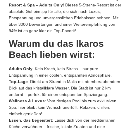
Resort & Spa – Adults Only
! Dieses 5-Sterne-Resort ist der
absolute Geheimtipp für alle, die sich nach Luxus,
Entspannung und unvergesslichen Erlebnissen sehnen. Mit
über 3000 Bewertungen und einer Weiterempfehlung von
94% ist es ganz klar ein Top-Favorit!
Warum du das Ikaros
Beach lieben wirst:
Adults Only
: Kein Krach, kein Stress – nur pure
Entspannung in einer coolen, entspannten Atmosphäre.
Top-Lage
: Direkt am Strand in Malia mit atemberaubendem
Blick auf das kristallklare Wasser. Die Stadt ist nur 2 km
entfernt – perfekt für einen entspannten Spaziergang.
Wellness & Luxus
: Vom riesigen Pool bis zum exklusiven
Spa, hier bleibt kein Wunsch unerfüllt. Relaxen, chillen,
einfach genießen!
Essen, das begeistert
: Lasse dich von der mediterranen
Küche verwöhnen – frische, lokale Zutaten und eine