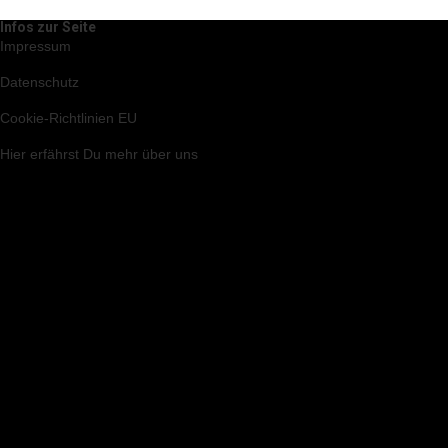
Infos zur Seite
Impressum
Datenschutz
Cookie-Richtlinien EU
Hier
erfährst Du mehr über uns