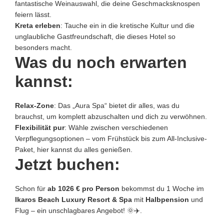
fantastische Weinauswahl, die deine Geschmacksknospen
feiern lässt.
Kreta erleben
: Tauche ein in die kretische Kultur und die
unglaubliche Gastfreundschaft, die dieses Hotel so
besonders macht.
Was du noch erwarten
kannst:
Relax-Zone
: Das „Aura Spa“ bietet dir alles, was du
brauchst, um komplett abzuschalten und dich zu verwöhnen.
Flexibilität pur
: Wähle zwischen verschiedenen
Verpflegungsoptionen – vom Frühstück bis zum All-Inclusive-
Paket, hier kannst du alles genießen.
Jetzt buchen:
Schon für
ab 1026 € pro Person
bekommst du 1 Woche im
Ikaros Beach Luxury Resort & Spa
mit
Halbpension
und
Flug – ein unschlagbares Angebot! 🌞✈️.