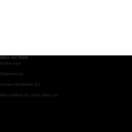
Infos zur Seite
Impressum
Datenschutz
Cookie-Richtlinien EU
Hier
erfährst Du mehr über uns