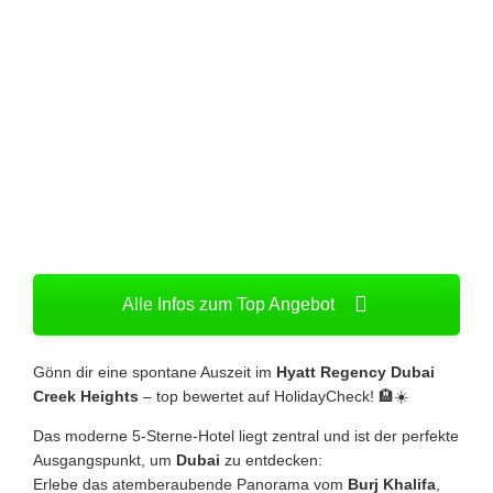
Alle Infos zum Top Angebot
Gönn dir eine spontane Auszeit im
Hyatt Regency Dubai
Creek Heights
– top bewertet auf HolidayCheck! 🏨☀️
Das moderne 5-Sterne-Hotel liegt zentral und ist der perfekte
Ausgangspunkt, um
Dubai
zu entdecken:
Erlebe das atemberaubende Panorama vom
Burj Khalifa
,