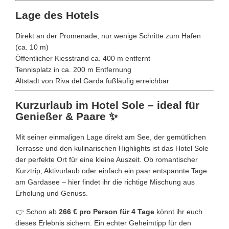
Lage des Hotels
Direkt an der Promenade, nur wenige Schritte zum Hafen
(ca. 10 m)
Öffentlicher Kiesstrand ca. 400 m entfernt
Tennisplatz in ca. 200 m Entfernung
Altstadt von Riva del Garda fußläufig erreichbar
Kurzurlaub im Hotel Sole – ideal für
Genießer & Paare ✨
Mit seiner einmaligen Lage direkt am See, der gemütlichen
Terrasse und den kulinarischen Highlights ist das Hotel Sole
der perfekte Ort für eine kleine Auszeit. Ob romantischer
Kurztrip, Aktivurlaub oder einfach ein paar entspannte Tage
am Gardasee – hier findet ihr die richtige Mischung aus
Erholung und Genuss.
👉 Schon ab
266 € pro Person für 4 Tage
könnt ihr euch
dieses Erlebnis sichern. Ein echter Geheimtipp für den