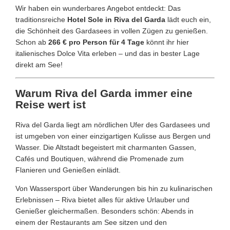
Wir haben ein wunderbares Angebot entdeckt: Das
traditionsreiche
Hotel Sole in Riva del Garda
lädt euch ein,
die Schönheit des Gardasees in vollen Zügen zu genießen.
Schon ab
266 € pro Person für 4 Tage
könnt ihr hier
italienisches Dolce Vita erleben – und das in bester Lage
direkt am See!
Warum Riva del Garda immer eine
Reise wert ist
Riva del Garda liegt am nördlichen Ufer des Gardasees und
ist umgeben von einer einzigartigen Kulisse aus Bergen und
Wasser. Die Altstadt begeistert mit charmanten Gassen,
Cafés und Boutiquen, während die Promenade zum
Flanieren und Genießen einlädt.
Von Wassersport über Wanderungen bis hin zu kulinarischen
Erlebnissen – Riva bietet alles für aktive Urlauber und
Genießer gleichermaßen. Besonders schön: Abends in
einem der Restaurants am See sitzen und den