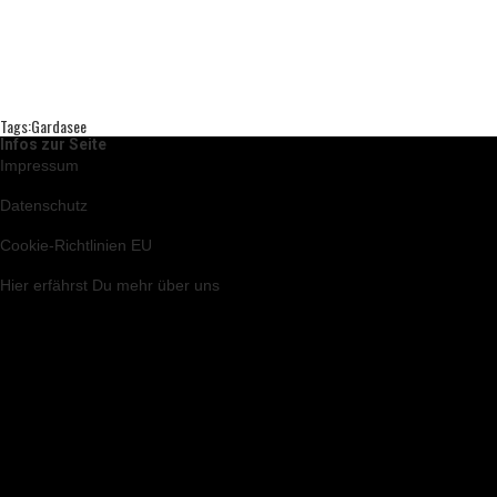
Tags:
Gardasee
Infos zur Seite
Impressum
Datenschutz
Cookie-Richtlinien EU
Hier
erfährst Du mehr über uns