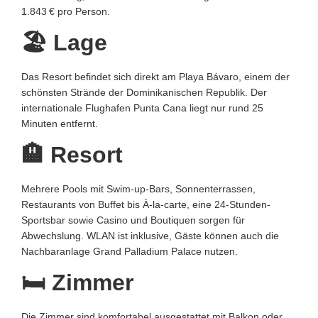
1.843 € pro Person.
🏖️ Lage
Das Resort befindet sich direkt am Playa Bávaro, einem der
schönsten Strände der Dominikanischen Republik. Der
internationale Flughafen Punta Cana liegt nur rund 25
Minuten entfernt.
🏨 Resort
Mehrere Pools mit Swim-up-Bars, Sonnenterrassen,
Restaurants von Buffet bis À-la-carte, eine 24-Stunden-
Sportsbar sowie Casino und Boutiquen sorgen für
Abwechslung. WLAN ist inklusive, Gäste können auch die
Nachbaranlage Grand Palladium Palace nutzen.
🛏️ Zimmer
Die Zimmer sind komfortabel ausgestattet mit Balkon oder