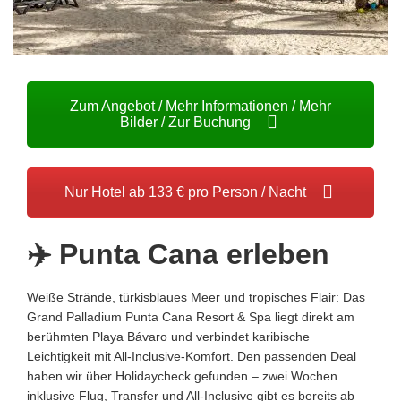
Zum Angebot / Mehr Informationen / Mehr
Bilder / Zur Buchung
Nur Hotel ab 133 € pro Person / Nacht
✈️ Punta Cana erleben
Weiße Strände, türkisblaues Meer und tropisches Flair: Das
Grand Palladium Punta Cana Resort & Spa liegt direkt am
berühmten Playa Bávaro und verbindet karibische
Leichtigkeit mit All-Inclusive-Komfort. Den passenden Deal
haben wir über Holidaycheck gefunden – zwei Wochen
inklusive Flug, Transfer und All-Inclusive gibt es bereits ab