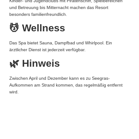
Kinder- und Jugendclubs mit Piratenschiff, Spielbereichen
und Betreuung bis Mitternacht machen das Resort
besonders familienfreundlich.
💆 Wellness
Das Spa bietet Sauna, Dampfbad und Whirlpool. Ein
ärztlicher Dienst ist jederzeit verfügbar.
🌿 Hinweis
Zwischen April und Dezember kann es zu Seegras-
Aufkommen am Strand kommen, das regelmäßig entfernt
wird.