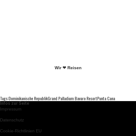
Wir ❤ Reisen
Tags:
Dominikanische Republik
Grand Palladium Bavaro Resort
Punta Cana
Infos zur Seite
Impressum
Datenschutz
Cookie-Richtlinien EU