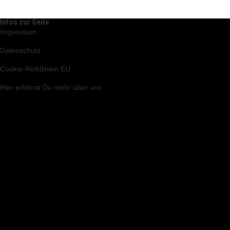
Infos zur Seite
Impressum
Datenschutz
Cookie-Richtlinien EU
Hier
erfährst Du mehr über uns