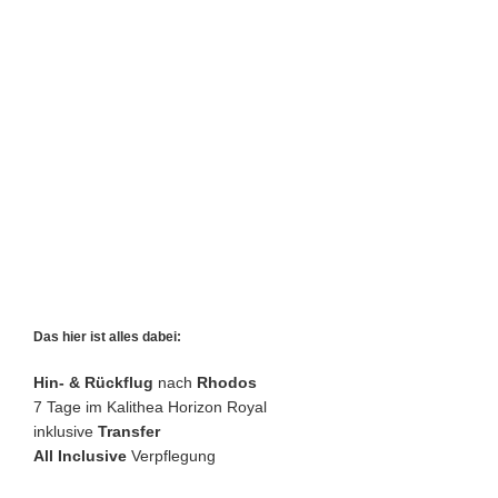
Das hier ist alles dabei:
Hin- & Rückflug
nach
Rhodos
7 Tage im Kalithea Horizon Royal
inklusive
Transfer
All Inclusive
Verpflegung