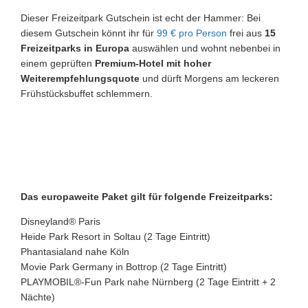
Dieser Freizeitpark Gutschein ist echt der Hammer: Bei
diesem Gutschein könnt ihr für
99 € pro Person
frei aus
15
Freizeitparks in Europa
auswählen und wohnt nebenbei in
einem geprüften
Premium-Hotel mit hoher
Weiterempfehlungsquote
und dürft Morgens am leckeren
Frühstücksbuffet schlemmern.
Das europaweite Paket gilt für folgende Freizeitparks:
Disneyland® Paris
Heide Park Resort in Soltau (2 Tage Eintritt)
Phantasialand nahe Köln
Movie Park Germany in Bottrop (2 Tage Eintritt)
PLAYMOBIL®-Fun Park nahe Nürnberg (2 Tage Eintritt + 2
Nächte)