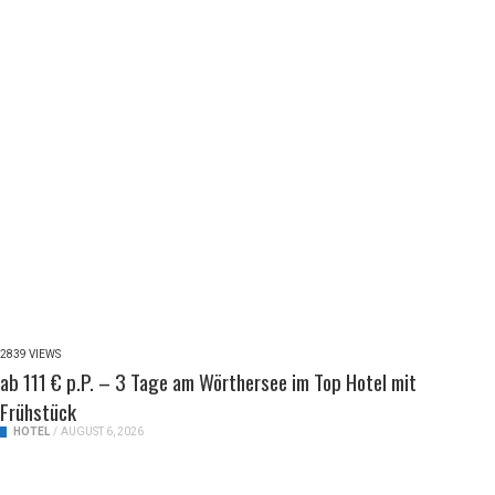
2839 VIEWS
ab 111 € p.P. – 3 Tage am Wörthersee im Top Hotel mit
Frühstück
HOTEL
/
AUGUST 6, 2026