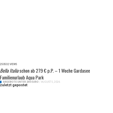
250532 VIEWS
Bella Italia
schon ab 279 € p.P. – 1 Woche Gardasee
Familienurlaub Aqua Park
ANGEBOTE UNTER 200 EURO
/
AUGUST 5, 2026
zuletzt gepostet