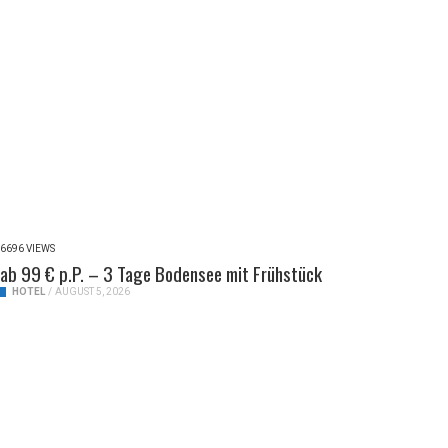
6696 VIEWS
ab 99 € p.P. – 3 Tage Bodensee mit Frühstück
HOTEL
/
AUGUST 5, 2026