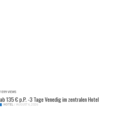
1599 VIEWS
ab 135 € p.P. -3 Tage Venedig im zentralen Hotel
HOTEL
/
AUGUST 6, 2026