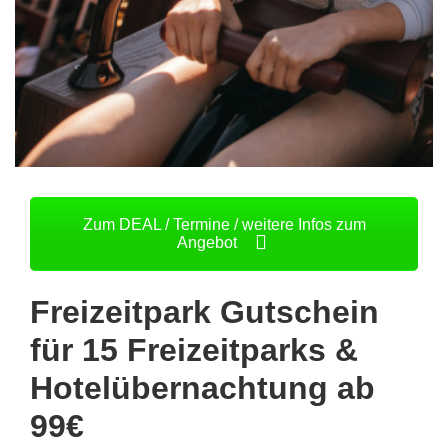
Zum DEAL / Termine / weitere Infos zum
Angebot
Freizeitpark Gutschein
für 15 Freizeitparks &
Hotelübernachtung ab
99€