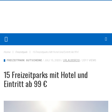
Home
Freizeitpark
15 Freizeitparks Mit Hotel Und Eintritt Ab 99 €
FREIZEITPARK
GUTSCHEINE
/
JULI 15, 2020
/
URLAUBSROSI
/
2011 VIEWS
15 Freizeitparks mit Hotel und
Eintritt ab 99 €