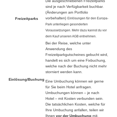
Die ausgeschriebenen Freizeitparks
sind je nach Verfügbarkeit buchbar.
(Änderungen am Portfolio
vorbehalten)
Freizeitparks
Einlösungen für den Europa-
Park unterliegen gesonderten
Voraussetzungen. Mehr dazu kannst du vor
dem Kauf unseren AGB entnehmen.
Bei der Reise, welche unter
Anwendung des
Freizeitparkgutscheines gebucht wird,
handelt es sich um eine Fixbuchung,
welche nach der Buchung nicht mehr
storniert werden kann.
Einlösung/Buchung
Eine Umbuchung können wir gerne
für Sie beim Hotel anfragen.
Umbuchungen können – je nach
Hotel – mit Kosten verbunden sein.
Die tatsächlichen Kosten, welche für
Ihre Umbuchung anfallen, teilen wir
Ihnen
vor der Umbuchung
mit.