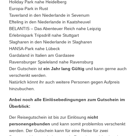
Holiday Park nahe Heidelberg
Europa-Park in Rust
Taverland in den Niederlande in Sevenum
Efteling in den Niederlande in Kaatsheuvel
BELANTIS – Das Abenteuer Reich nahe Leipzig
Erlebnispark Tripsdrill nahe Stuttgart
Slagharen in den Niederlande in Slagharen
HANSA-Park nahe Lübeck
Gardaland in Italien am Gardasee
Ravensburger Spieleland nahe Ravensburg
Der Gutschein ist
ein Jahr lang Gültig
und kann gerne auch
verschenkt werden.
Natürlich könnt ihr auch weitere Personen gegen Aufpreis
hinzubuchen.
Anbei noch alle Einlösebedingungen zum Gutschein im
Überblick:
Der Reisegutschein ist bis zur Einlösung
nicht
personengebunden
und kann somit problemlos verschenkt
werden. Der Gutschein kann für eine Reise für zwei