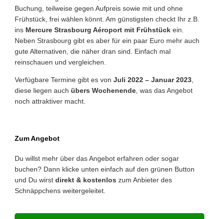
Buchung, teilweise gegen Aufpreis sowie mit und ohne
Frühstück, frei wählen könnt. Am günstigsten checkt Ihr z.B.
ins
Mercure Strasbourg Aéroport mit Frühstück
ein.
Neben Strasbourg gibt es aber für ein paar Euro mehr auch
gute Alternativen, die näher dran sind. Einfach mal
reinschauen und vergleichen.
Verfügbare Termine gibt es von
Juli 2022 – Januar 2023
,
diese liegen auch
übers Wochenende
, was das Angebot
noch attraktiver macht.
Zum Angebot
Du willst mehr über das Angebot erfahren oder sogar
buchen? Dann klicke unten einfach auf den grünen Button
und Du wirst
direkt & kostenlos
zum Anbieter des
Schnäppchens weitergeleitet.