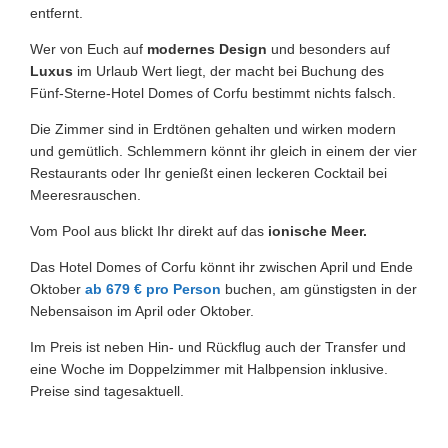
entfernt.
Wer von Euch auf
modernes Design
und besonders auf
Luxus
im Urlaub Wert liegt, der macht bei Buchung des
Fünf-Sterne-Hotel Domes of Corfu bestimmt nichts falsch.
Die Zimmer sind in Erdtönen gehalten und wirken modern
und gemütlich. Schlemmern könnt ihr gleich in einem der vier
Restaurants oder Ihr genießt einen leckeren Cocktail bei
Meeresrauschen.
Vom Pool aus blickt Ihr direkt auf das
ionische Meer.
Das Hotel Domes of Corfu könnt ihr zwischen April und Ende
Oktober
ab 679 € pro Person
buchen, am günstigsten in der
Nebensaison im April oder Oktober.
Im Preis ist neben Hin- und Rückflug auch der Transfer und
eine Woche im Doppelzimmer mit Halbpension inklusive.
Preise sind tagesaktuell.