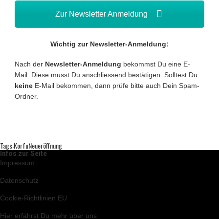
Zur Newsletter Anmeldung
Wichtig zur Newsletter-Anmeldung:
Nach der
Newsletter-Anmeldung
bekommst Du eine E-
Mail. Diese musst Du anschliessend bestätigen. Solltest Du
keine
E-Mail bekommen, dann prüfe bitte auch Dein Spam-
Ordner.
Tags:
Korfu
Neueröffnung
Infos zur Seite
Impressum
Datenschutz
Cookie-Richtlinien EU
Hier
erfährst Du mehr über uns