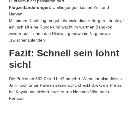
Luftraum nicht passieren darf.
Flugzeitänderungen:
Umfliegungen kosten Zeit und
Nerven.
Mit einem Direktflug umgeht ihr viele dieser Sorgen. Ihr steigt
ein, schlaft eine Runde und wacht im warmen Bangkok
wieder auf – ohne das Risiko, irgendwo im Nirgendwo
„zwischenzulanden“.
Fazit: Schnell sein lohnt
sich!
Die Preise ab 662 € sind heiß begehrt. Wenn ihr also dieses
Jahr noch unter Palmen sitzen wollt, checkt direkt die Preise
bei Kayak und sichert euch euren Nonstop-Vibe nach
Fernost.