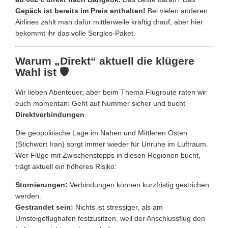
Gepäck ist bereits im Preis enthalten!
Bei vielen anderen
Airlines zahlt man dafür mittlerweile kräftig drauf, aber hier
bekommt ihr das volle Sorglos-Paket.
Warum „Direkt“ aktuell die klügere
Wahl ist 🛡️
Wir lieben Abenteuer, aber beim Thema Flugroute raten wir
euch momentan: Geht auf Nummer sicher und bucht
Direktverbindungen
.
Die geopolitische Lage im Nahen und Mittleren Osten
(Stichwort Iran) sorgt immer wieder für Unruhe im Luftraum.
Wer Flüge mit Zwischenstopps in diesen Regionen bucht,
trägt aktuell ein höheres Risiko:
Stornierungen:
Verbindungen können kurzfristig gestrichen
werden.
Gestrandet sein:
Nichts ist stressiger, als am
Umsteigeflughafen festzusitzen, weil der Anschlussflug den