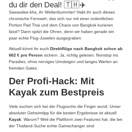
du dir den Deal! 🇹🇭✈️
Sawasdee-kha, ihr Weltenbummler! Habt ihr auch dieses
chronische Fernweh, das sich nur mit einer ordentlichen
Portion Pad Thai und dem Chaos von Bangkok kurieren
lässt? Dann spitzt die Ohren, denn wir haben gerade ein
paar echte Flug-Juwelen ausgegraben.
Aktuell könnt ihr euch
Direktflüge nach Bangkok schon ab
662 € pro Person
sichern. Ja, richtig gelesen: Nonstop ins
Paradies, ohne nerviges Umsteigen und langes Warten an
fremden Gates.
Der Profi-Hack: Mit
Kayak zum Bestpreis
Viele suchen sich bei der Flugsuche die Finger wund. Unser
absoluter Geheimtipp für die besten Ergebnisse ist aktuell
Kayak
. Warum? Weil die Plattform zwei Features hat, die bei
der Thailand-Suche echte Gamechanger sind: