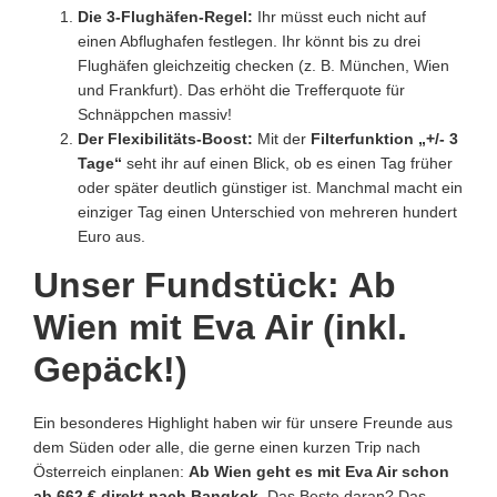
Die 3-Flughäfen-Regel:
Ihr müsst euch nicht auf
einen Abflughafen festlegen. Ihr könnt bis zu drei
Flughäfen gleichzeitig checken (z. B. München, Wien
und Frankfurt). Das erhöht die Trefferquote für
Schnäppchen massiv!
Der Flexibilitäts-Boost:
Mit der
Filterfunktion „+/- 3
Tage“
seht ihr auf einen Blick, ob es einen Tag früher
oder später deutlich günstiger ist. Manchmal macht ein
einziger Tag einen Unterschied von mehreren hundert
Euro aus.
Unser Fundstück: Ab
Wien mit Eva Air (inkl.
Gepäck!)
Ein besonderes Highlight haben wir für unsere Freunde aus
dem Süden oder alle, die gerne einen kurzen Trip nach
Österreich einplanen:
Ab Wien geht es mit Eva Air schon
ab 662 € direkt nach Bangkok.
Das Beste daran? Das