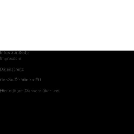
Infos zur Seite
Impressum
Datenschutz
Cookie-Richtlinien EU
Hier
erfährst Du mehr über uns