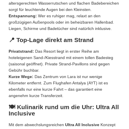
altersgerechten Wasserrutschen und flachen Badebereichen
sorgt für leuchtende Augen bei den Kleinsten.
Entspannung:
Wer es ruhiger mag, relaxt an den
großzügigen Außenpools oder im beheizbaren Hallenbad.
Liegen, Schirme und Badetücher sind natürlich inklusive.
📍 Top-Lage direkt am Strand
Privatstrand:
Das Resort liegt in erster Reihe am
hoteleigenen Sand-/Kiesstrand mit einem tollen Badesteg
(saisonal geöffnet). Private Strand-Pavillons sind gegen
Gebühr buchbar.
Kurze Wege:
Das Zentrum von Lara ist nur wenige
Kilometer entfernt. Zum Flughafen Antalya (AYT) ist es
ebenfalls nur eine kurze Fahrt – das garantiert eine
angenehm kurze Transferzeit.
🍽️ Kulinarik rund um die Uhr: Ultra All
Inclusive
Mit dem abwechslungsreichen
Ultra All Inclusive
Konzept