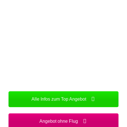
Alle Infos zum Top Angebot
Angebot ohne Flug