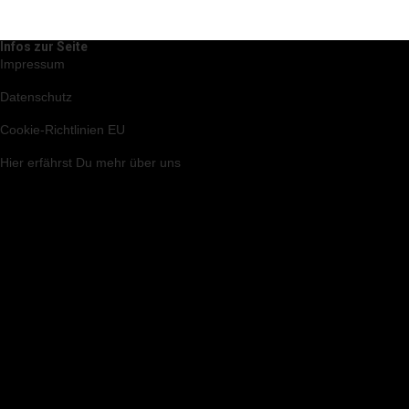
Infos zur Seite
Impressum
Datenschutz
Cookie-Richtlinien EU
Hier
erfährst Du mehr über uns