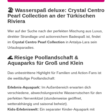
🏖️ Wasserspaß deluxe: Crystal Centro
Pearl Collection an der Türkischen
Riviera
Wer auf der Suche nach der perfekten Mischung aus Luxus,
direkter Strandlage und actionreichem Badespaß ist, findet
im
Crystal Centro Pearl Collection
in Antalya-Lara sein
Urlaubsparadies.
🌊 Riesige Poollandschaft &
Aquaparks für Groß und Klein
Das unbestrittene Highlight für Familien und Action-Fans ist
die weitläufige Poollandschaft:
Erlebnis-Aquapark:
Im Außenbereich erwarten dich
verschiedene, abwechslungsreiche Wasserrutschen für den
perfekten Nervenkitzel (stundenweise geöffnet,
wetterabhängig und saisonal beheizt).
Kids-Erlebniswelt:
Ein separater Kinder-Aquapark mit