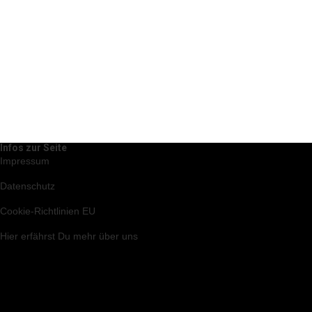
Infos zur Seite
Impressum
Datenschutz
Cookie-Richtlinien EU
Hier
erfährst Du mehr über uns