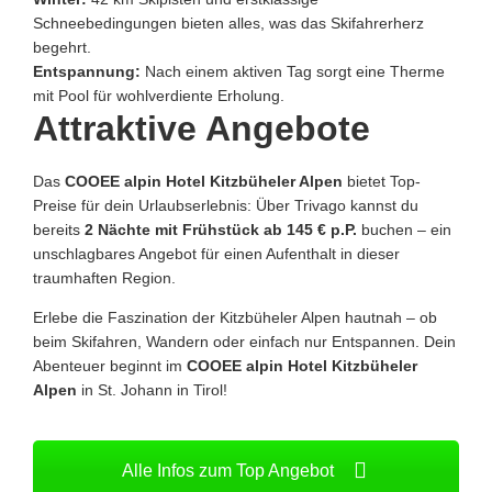
Schneebedingungen bieten alles, was das Skifahrerherz
begehrt.
Entspannung:
Nach einem aktiven Tag sorgt eine Therme
mit Pool für wohlverdiente Erholung.
Attraktive Angebote
Das
COOEE alpin Hotel Kitzbüheler Alpen
bietet Top-
Preise für dein Urlaubserlebnis: Über Trivago kannst du
bereits
2 Nächte mit Frühstück ab 145 € p.P.
buchen – ein
unschlagbares Angebot für einen Aufenthalt in dieser
traumhaften Region.
Erlebe die Faszination der Kitzbüheler Alpen hautnah – ob
beim Skifahren, Wandern oder einfach nur Entspannen. Dein
Abenteuer beginnt im
COOEE alpin Hotel Kitzbüheler
Alpen
in St. Johann in Tirol!
Alle Infos zum Top Angebot