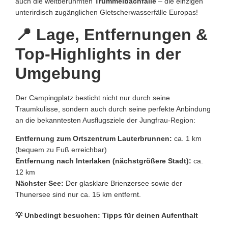
auch die weltberühmten
Trümmelbachfälle
– die einzigen
unterirdisch zugänglichen Gletscherwasserfälle Europas!
📍 Lage, Entfernungen &
Top-Highlights in der
Umgebung
Der Campingplatz besticht nicht nur durch seine
Traumkulisse, sondern auch durch seine perfekte Anbindung
an die bekanntesten Ausflugsziele der Jungfrau-Region:
Entfernung zum Ortszentrum Lauterbrunnen:
ca. 1 km
(bequem zu Fuß erreichbar)
Entfernung nach Interlaken (nächstgrößere Stadt):
ca.
12 km
Nächster See:
Der glasklare Brienzersee sowie der
Thunersee sind nur ca. 15 km entfernt.
💡 Unbedingt besuchen: Tipps für deinen Aufenthalt