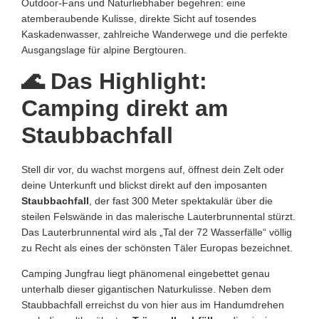
Outdoor-Fans und Naturliebhaber begehren: eine
atemberaubende Kulisse, direkte Sicht auf tosendes
Kaskadenwasser, zahlreiche Wanderwege und die perfekte
Ausgangslage für alpine Bergtouren.
🌊 Das Highlight:
Camping direkt am
Staubbachfall
Stell dir vor, du wachst morgens auf, öffnest dein Zelt oder
deine Unterkunft und blickst direkt auf den imposanten
Staubbachfall
, der fast 300 Meter spektakulär über die
steilen Felswände in das malerische Lauterbrunnental stürzt.
Das Lauterbrunnental wird als „Tal der 72 Wasserfälle“ völlig
zu Recht als eines der schönsten Täler Europas bezeichnet.
Camping Jungfrau liegt phänomenal eingebettet genau
unterhalb dieser gigantischen Naturkulisse. Neben dem
Staubbachfall erreichst du von hier aus im Handumdrehen