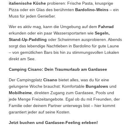
italienische Küche
probieren: Frische Pasta, knusprige
Pizza oder ein Glas des berühmten
Bardolino-Weins
– ein
Muss für jeden Genießer.
Wer es aktiv mag, kann die Umgebung auf dem
Fahrrad
erkunden oder ein paar Wassersportarten wie
Segeln,
Stand-Up-Paddling
oder Schwimmen ausprobieren. Abends
sorgt das lebendige Nachtleben in Bardolino für gute Laune
– von gemütlichen Bars bis hin zu stimmungsvollen Lokalen
direkt am See.
Camping Cisano: Dein Traumurlaub am Gardasee
Der Campingplatz
Cisano
bietet alles, was du für eine
gelungene Woche brauchst: Komfortable
Bungalows
und
Mobilheime
, direkten Zugang zum Gardasee, Pools und
jede Menge Freizeitangebote. Egal ob du mit Freunden, der
Familie oder deinem Partner unterwegs bist – hier kommt
garantiert jeder auf seine Kosten.
Jetzt buchen und Gardasee-Feeling erleben!