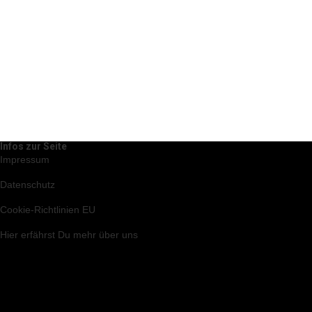
Infos zur Seite
Impressum
Datenschutz
Cookie-Richtlinien EU
Hier
erfährst Du mehr über uns