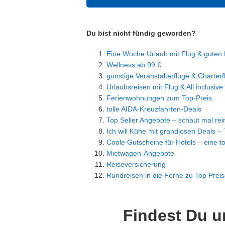
Du bist nicht fündig geworden?
Eine Woche Urlaub mit Flug & guten 
Wellness ab 99 €
günstige Veranstalterflüge & Charterf
Urlaubsreisen mit Flug & All inclusive
Ferienwohnungen zum Top-Preis
tolle AIDA-Kreuzfahrten-Deals
Top Seller Angebote – schaut mal rein
Ich will Kühe mit grandiosen Deals – 
Coole Gutscheine für Hotels – eine t
Mietwagen-Angebote
Reiseversicherung
Rundreisen in die Ferne zu Top Prei
Findest Du u