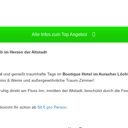
Alle Infos zum Top Angebot
b im Herzen der Altstadt
ol
und genießt traumhafte Tage im
Boutique Hotel im Auracher Löchl
00 Gins & Weine und außergewöhnliche Traum-Zimmer!
ruhig direkt am Fluss Inn, inmitten der Altstadt, beschützt durch die
bekommt Ihr schon ab
94 € pro Person
.