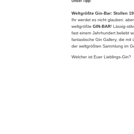
Unser Tipp:
Weltgrößte Gin-Bar: Stollen 19
Ihr werdet es nicht glauben: aber
weltgrößte
GIN-BAR
! Lässig-stil
fast einem Jahrhundert beliebt w
fantastische Gin Gallery, die mi
der weltgrößten Sammlung im Gu
Welcher ist Euer Lieblings-Gin?