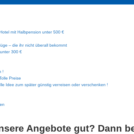
Hotel mit Halbpension unter 500 €
lüge – die ihr nicht überall bekommt
 unter 300 €
 !
Tolle Preise
olle Idee zum später günstig verreisen oder verschenken !
sen
nsere Angebote gut? Dann b