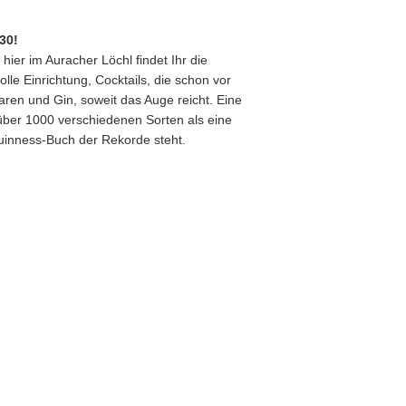
30!
 hier im Auracher Löchl findet Ihr die
volle Einrichtung, Cocktails, die schon vor
aren und Gin, soweit das Auge reicht. Eine
t über 1000 verschiedenen Sorten als eine
inness-Buch der Rekorde steht.