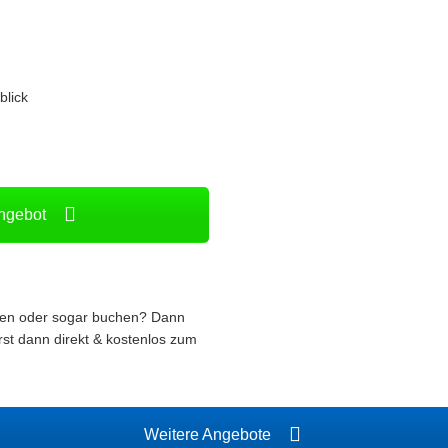
blick
Angebot
ren oder sogar buchen? Dann
rst dann direkt & kostenlos zum
Weitere Angebote