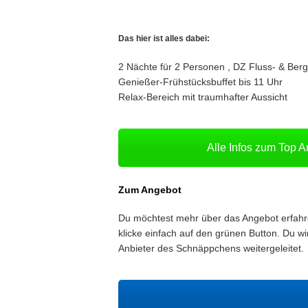
Das hier ist alles dabei:
2
Nächte
für
2
Personen
,
DZ Fluss- & Berg
Genießer-Frühstücksbuffet bis 11 Uhr
Relax-Bereich mit traumhafter Aussicht
Alle Infos zum Top 
Zum Angebot
Du möchtest mehr über das Angebot erfah
klicke einfach auf den grünen Button. Du wi
Anbieter des Schnäppchens weitergeleitet.