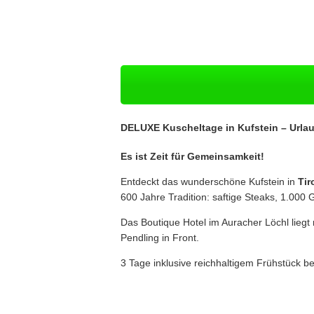
DELUXE Kuscheltage in Kufstein – Urlau
Es ist Zeit für Gemeinsamkeit!
Entdeckt das wunderschöne Kufstein in
Tir
600 Jahre Tradition: saftige Steaks, 1.0
Das Boutique Hotel im Auracher Löchl liegt 
Pendling in Front.
3 Tage inklusive reichhaltigem Frühstück 