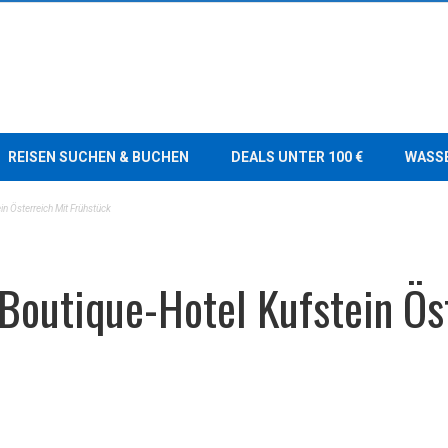
REISEN SUCHEN & BUCHEN
DEALS UNTER 100 €
WASS
in Österreich Mit Frühstück
Boutique-Hotel Kufstein Ös