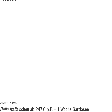
250844 VIEWS
Bella Italia
schon ab 247 € p.P. – 1 Woche Gardasee