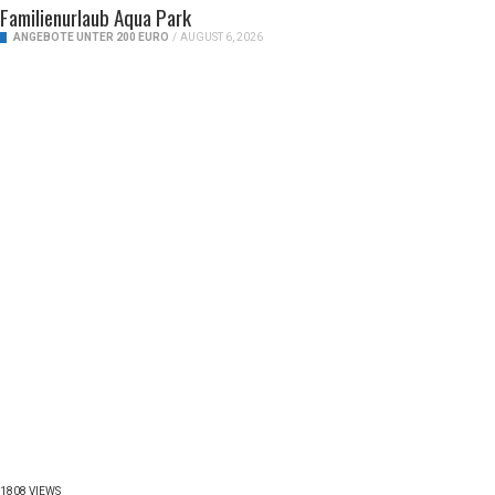
Familienurlaub Aqua Park
ANGEBOTE UNTER 200 EURO
/
AUGUST 6, 2026
1808 VIEWS