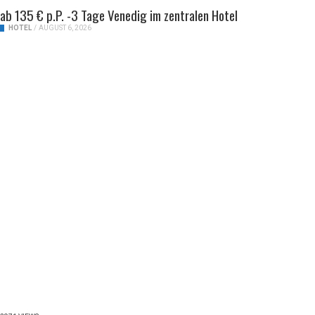
ab 135 € p.P. -3 Tage Venedig im zentralen Hotel
HOTEL
/
AUGUST 6, 2026