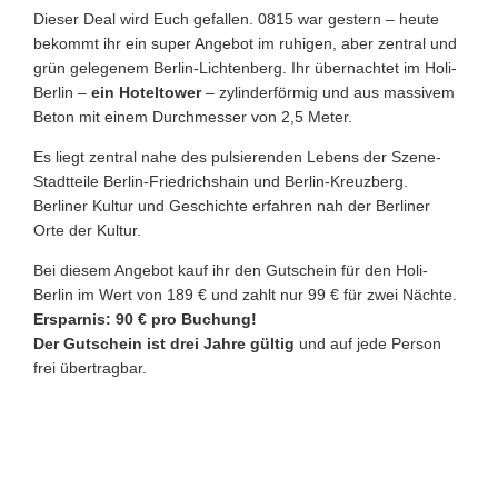
Dieser Deal wird Euch gefallen. 0815 war gestern – heute
bekommt ihr ein super Angebot im ruhigen, aber zentral und
grün gelegenem Berlin-Lichtenberg. Ihr übernachtet im Holi-
Berlin –
ein Hoteltower
– zylinderförmig und aus massivem
Beton mit einem Durchmesser von 2,5 Meter.
Es liegt zentral nahe des pulsierenden Lebens der Szene-
Stadtteile Berlin-Friedrichshain und Berlin-Kreuzberg.
Berliner Kultur und Geschichte erfahren nah der Berliner
Orte der Kultur.
Bei diesem Angebot kauf ihr den Gutschein für den Holi-
Berlin im Wert von 189 € und zahlt nur 99 € für zwei Nächte.
Ersparnis: 90 € pro Buchung!
Der Gutschein ist drei Jahre gültig
und auf jede Person
frei übertragbar.