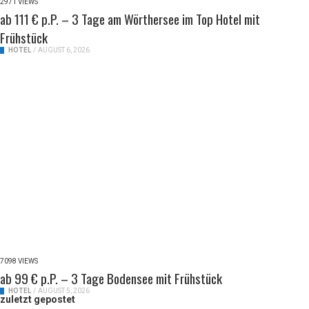
2971 VIEWS
ab 111 € p.P. – 3 Tage am Wörthersee im Top Hotel mit
Frühstück
HOTEL
/
AUGUST 6, 2026
7098 VIEWS
ab 99 € p.P. – 3 Tage Bodensee mit Frühstück
HOTEL
/
AUGUST 5, 2026
zuletzt gepostet