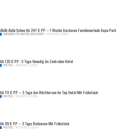
Bella Italia
Schon Ab 247 € P.P. – 1 Woche Gardasee Familienurlaub Aqua Park
ANGEBOTE UNTER 200 EURO
/
AUGUST 6, 2026
Ab 135 € P.P. -3 Tage Venedig Im Zentralen Hotel
HOTEL
/
AUGUST 6, 2026
Ab 111 € P.P. – 3 Tage Am Wörthersee Im Top Hotel Mit Frühstück
HOTEL
/
AUGUST 6, 2026
Ab 99 € P.P. – 3 Tage Bodensee Mit Frühstück
HOTEL
/
AUGUST 5, 2026