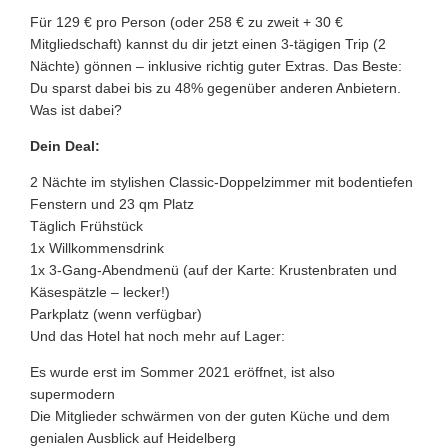
Für 129 € pro Person (oder 258 € zu zweit + 30 €
Mitgliedschaft) kannst du dir jetzt einen 3-tägigen Trip (2
Nächte) gönnen – inklusive richtig guter Extras. Das Beste:
Du sparst dabei bis zu 48% gegenüber anderen Anbietern.
Was ist dabei?
Dein Deal:
2 Nächte im stylishen Classic-Doppelzimmer mit bodentiefen
Fenstern und 23 qm Platz
Täglich Frühstück
1x Willkommensdrink
1x 3-Gang-Abendmenü (auf der Karte: Krustenbraten und
Käsespätzle – lecker!)
Parkplatz (wenn verfügbar)
Und das Hotel hat noch mehr auf Lager:
Es wurde erst im Sommer 2021 eröffnet, ist also
supermodern
Die Mitglieder schwärmen von der guten Küche und dem
genialen Ausblick auf Heidelberg