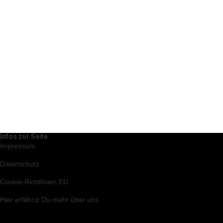
Infos zur Seite
Impressum
Datenschutz
Cookie-Richtlinien EU
Hier
erfährst Du mehr über uns