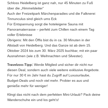
Schloss Heidelberg ist ganz nah, nur 45 Minuten zu Fuß
über die „Himmelsleiter“
Auch der Freizeitpark Märchenparadies und die Falknerei
Tinnunculus sind gleich ums Eck
Für Entspannung sorgt die hoteleigene Sauna mit
Panoramaterrasse – perfekt zum Chillen nach einem Tag
voller Erlebnisse
Übrigens: Mit den Öffis bist du in ca. 30 Minuten in der
Altstadt von Heidelberg. Und das Ganze ist ab dem 15.
Oktober 2024 bis zum 30. März 2025 buchbar, mit ein paar
Ausnahmen (wie z.B. Weihnachten und Silvester).
Travelzoo-Tipp:
Werde Mitglied und sicher dir nicht nur
diesen Deal, sondern auch viele weitere exklusive Angebote.
Für nur 30 € im Jahr hast du Zugriff auf Luxusurlaube,
Budget-Deals und noch viel mehr. Probier es aus und
genieße mehr für weniger!
Klingt das nicht nach dem perfekten Mini-Urlaub? Pack deine
Wanderschuhe ein und los geht’s!