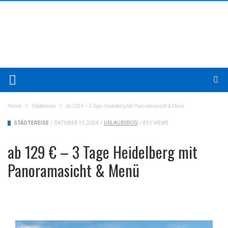
Home
Städtereise
Ab 129 € – 3 Tage Heidelberg Mit Panoramasicht & Menü
STÄDTEREISE
/
OKTOBER 11, 2024
/
URLAUBSROSI
/
851 VIEWS
ab 129 € – 3 Tage Heidelberg mit
Panoramasicht & Menü