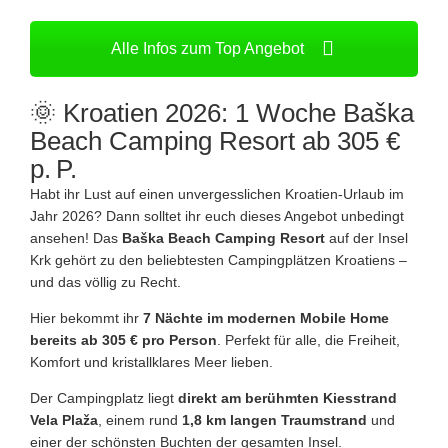
Alle Infos zum Top Angebot
🌞 Kroatien 2026: 1 Woche Baška
Beach Camping Resort ab 305 €
p. P.
Habt ihr Lust auf einen unvergesslichen Kroatien‑Urlaub im
Jahr 2026? Dann solltet ihr euch dieses Angebot unbedingt
ansehen! Das
Baška Beach Camping Resort
auf der Insel
Krk gehört zu den beliebtesten Campingplätzen Kroatiens –
und das völlig zu Recht.
Hier bekommt ihr
7 Nächte im modernen Mobile Home
bereits ab 305 € pro Person
. Perfekt für alle, die Freiheit,
Komfort und kristallklares Meer lieben.
Der Campingplatz liegt
direkt am berühmten Kiesstrand
Vela Plaža
, einem rund
1,8 km langen Traumstrand
und
einer der schönsten Buchten der gesamten Insel.