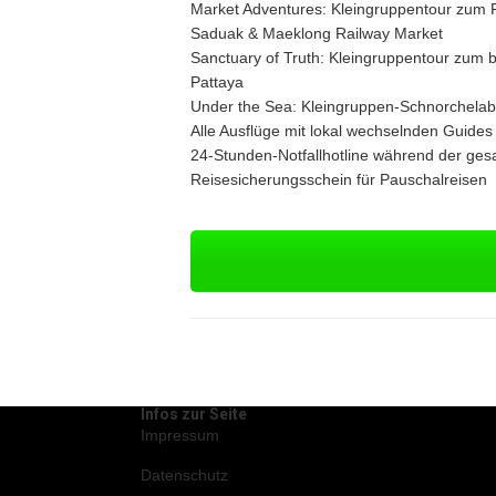
Market Adventures: Kleingruppentour zum
Saduak & Maeklong Railway Market
Sanctuary of Truth: Kleingruppentour zum 
Pattaya
Under the Sea: Kleingruppen-Schnorchela
Alle Ausflüge mit lokal wechselnden Guides
24-Stunden-Notfallhotline während der ge
Reisesicherungsschein für Pauschalreisen
Infos zur Seite
Impressum
Datenschutz