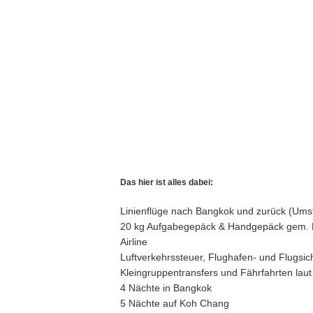
Das hier ist alles dabei:
Linienflüge nach Bangkok und zurück (Umst
20 kg Aufgabegepäck & Handgepäck gem. 
Airline
Luftverkehrssteuer, Flughafen- und Flugsi
Kleingruppentransfers und Fährfahrten laut
4 Nächte in Bangkok
5 Nächte auf Koh Chang