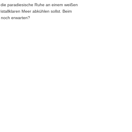
ße die paradiesische Ruhe an einem weißen
stallklaren Meer abkühlen sollst. Beim
s noch erwarten?