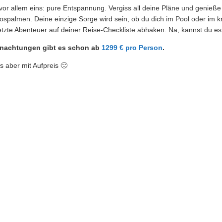
r vor allem eins: pure Entspannung. Vergiss all deine Pläne und genie
almen. Deine einzige Sorge wird sein, ob du dich im Pool oder im kri
letzte Abenteuer auf deiner Reise-Checkliste abhaken. Na, kannst du e
rnachtungen gibt es schon ab
1299 € pro Person
.
s aber mit Aufpreis 🙂