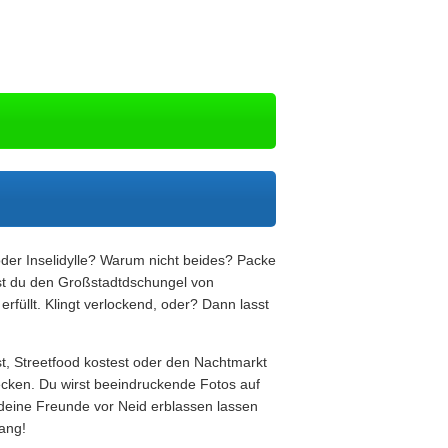
oder Inselidylle? Warum nicht beides? Packe
st du den Großstadtdschungel von
üllt. Klingt verlockend, oder? Dann lasst
st, Streetfood kostest oder den Nachtmarkt
ecken. Du wirst beeindruckende Fotos auf
ine Freunde vor Neid erblassen lassen
ang!