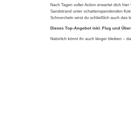
Nach Tagen voller Action erwartet dich hie
Sandstrand unter schattenspendenden Kokosp
Schnorcheln wirst du schließlich auch das 
Dieses Top-Angebot inkl. Flug und Übe
Natürlich könnt ihr auch länger bleiben – da