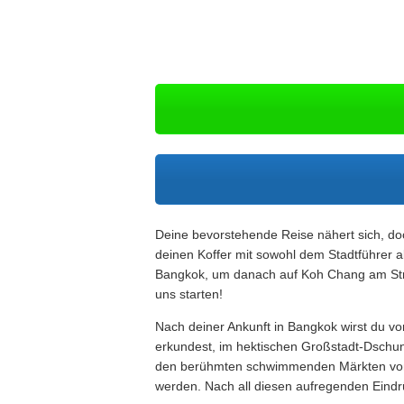
Deine bevorstehende Reise nähert sich, doc
deinen Koffer mit sowohl dem Stadtführer 
Bangkok, um danach auf Koh Chang am Stran
uns starten!
Nach deiner Ankunft in Bangkok wirst du vo
erkundest, im hektischen Großstadt-Dschun
den berühmten schwimmenden Märkten von 
werden. Nach all diesen aufregenden Eindr