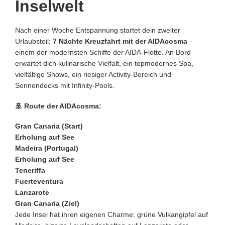
Inselwelt
Nach einer Woche Entspannung startet dein zweiter
Urlaubsteil:
7 Nächte Kreuzfahrt mit der AIDAcosma
–
einem der modernsten Schiffe der AIDA-Flotte. An Bord
erwartet dich kulinarische Vielfalt, ein topmodernes Spa,
vielfältige Shows, ein riesiger Activity-Bereich und
Sonnendecks mit Infinity-Pools.
🚢
Route der AIDAcosma:
Gran Canaria (Start)
Erholung auf See
Madeira (Portugal)
Erholung auf See
Teneriffa
Fuerteventura
Lanzarote
Gran Canaria (Ziel)
Jede Insel hat ihren eigenen Charme: grüne Vulkangipfel auf