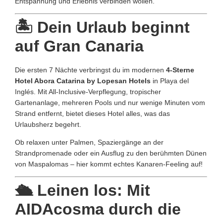
Entspannung und Erlebnis verbinden wollen.
🏝️
Dein Urlaub beginnt
auf Gran Canaria
Die ersten 7 Nächte verbringst du im modernen
4-Sterne
Hotel Abora Catarina by Lopesan Hotels
in Playa del
Inglés. Mit All-Inclusive-Verpflegung, tropischer
Gartenanlage, mehreren Pools und nur wenige Minuten vom
Strand entfernt, bietet dieses Hotel alles, was das
Urlaubsherz begehrt.
Ob relaxen unter Palmen, Spaziergänge an der
Strandpromenade oder ein Ausflug zu den berühmten Dünen
von Maspalomas – hier kommt echtes Kanaren-Feeling auf!
🛳️
Leinen los: Mit
AIDAcosma durch die