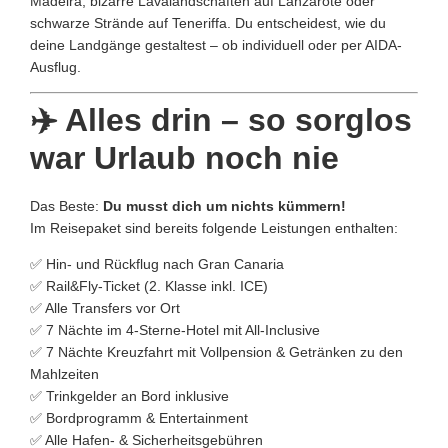
Madeira, bizarre Lavalandschaften auf Lanzarote oder
schwarze Strände auf Teneriffa. Du entscheidest, wie du
deine Landgänge gestaltest – ob individuell oder per AIDA-
Ausflug.
✈️
Alles drin – so sorglos
war Urlaub noch nie
Das Beste:
Du musst dich um nichts kümmern!
Im Reisepaket sind bereits folgende Leistungen enthalten:
✅ Hin- und Rückflug nach Gran Canaria
✅ Rail&Fly-Ticket (2. Klasse inkl. ICE)
✅ Alle Transfers vor Ort
✅ 7 Nächte im 4-Sterne-Hotel mit All-Inclusive
✅ 7 Nächte Kreuzfahrt mit Vollpension & Getränken zu den
Mahlzeiten
✅ Trinkgelder an Bord inklusive
✅ Bordprogramm & Entertainment
✅ Alle Hafen- & Sicherheitsgebühren