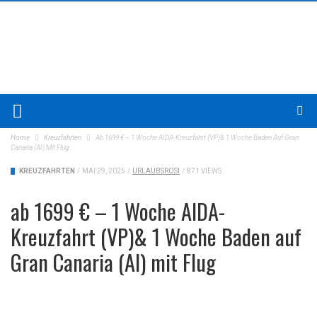
Home
Kreuzfahrten
Ab 1699 € – 1 Woche AIDA-Kreuzfahrt (VP)& 1 Woche Baden Auf Gran
Canaria (AI) Mit Flug
KREUZFAHRTEN
/
MAI 29, 2025
/
URLAUBSROSI
/
871 VIEWS
ab 1699 € – 1 Woche AIDA-
Kreuzfahrt (VP)& 1 Woche Baden auf
Gran Canaria (AI) mit Flug