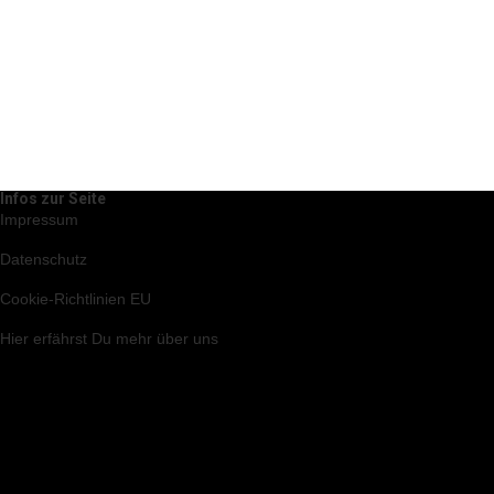
Infos zur Seite
Impressum
Datenschutz
Cookie-Richtlinien EU
Hier
erfährst Du mehr über uns