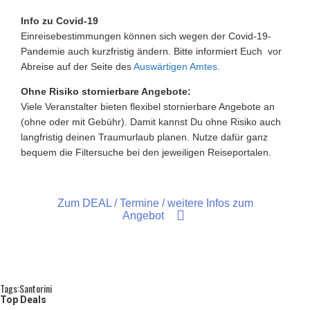
Info zu Covid-19
Einreisebestimmungen können sich wegen der Covid-19-
Pandemie auch kurzfristig ändern. Bitte informiert Euch vor
Abreise auf der Seite des
Auswärtigen Amtes.
Ohne Risiko stornierbare Angebote:
Viele Veranstalter bieten flexibel stornierbare Angebote an
(ohne oder mit Gebühr). Damit kannst Du ohne Risiko auch
langfristig deinen Traumurlaub planen. Nutze dafür ganz
bequem die Filtersuche bei den jeweiligen Reiseportalen.
Zum DEAL / Termine / weitere Infos zum
Angebot
Tags:
Santorini
Top Deals