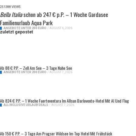
251388 VIEWS
Bella Italia
schon ab 247 € p.P. – 1 Woche Gardasee
Familienurlaub Aqua Park
ANGEBOTE UNTER 200 EURO
/
AUGUST 6, 2026
zuletzt gepostet
Ab 88 € P.P. – Zell Am See – 3 Tage Nahe See
ANGEBOTE UNTER 200 EURO
/
AUGUST 7, 2026
Ab 824 € P.P. – 1 Woche Fuerteventura Im Allsun Barlovento-Hotel Mit AI Und Flug
ALL INCLUSIVE URLAUB DEALS
/
AUGUST 7, 2026
Ab 150 € P.P. – 3 Tage Am Pragser Wildsee Im Top Hotel Mit Frühstück