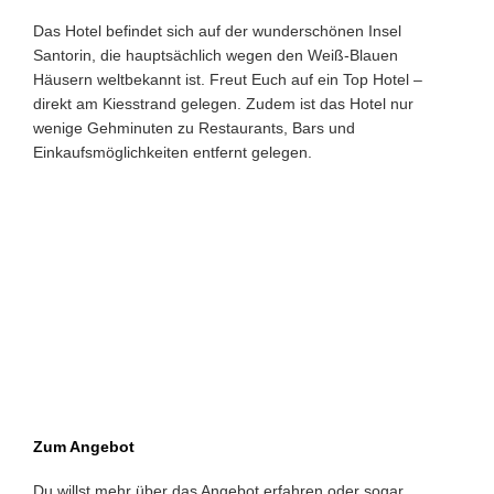
Das Hotel befindet sich auf der wunderschönen Insel
Santorin, die hauptsächlich wegen den Weiß-Blauen
Häusern weltbekannt ist. Freut Euch auf ein Top Hotel –
direkt am Kiesstrand gelegen. Zudem ist das Hotel nur
wenige Gehminuten zu Restaurants, Bars und
Einkaufsmöglichkeiten entfernt gelegen.
Zum Angebot
Du willst mehr über das Angebot erfahren oder sogar