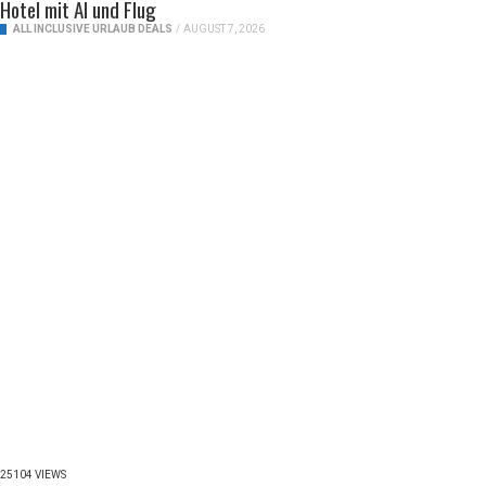
Hotel mit AI und Flug
ALL INCLUSIVE URLAUB DEALS
/
AUGUST 7, 2026
25104 VIEWS