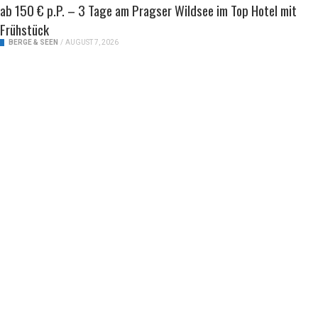
ab 150 € p.P. – 3 Tage am Pragser Wildsee im Top Hotel mit
Frühstück
BERGE & SEEN
/
AUGUST 7, 2026