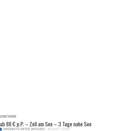
2060 VIEWS
ab 88 € p.P. – Zell am See – 3 Tage nahe See
ANGEBOTE UNTER 200 EURO
/
AUGUST 7, 2026