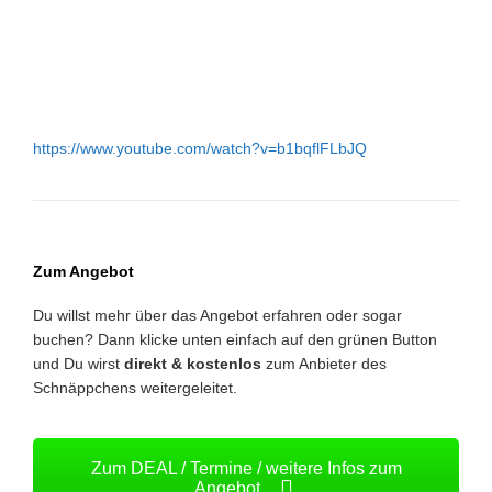
https://www.youtube.com/watch?v=b1bqflFLbJQ
Zum Angebot
Du willst mehr über das Angebot erfahren oder sogar
buchen? Dann klicke unten einfach auf den grünen Button
und Du wirst
direkt & kostenlos
zum Anbieter des
Schnäppchens weitergeleitet.
Zum DEAL / Termine / weitere Infos zum
Angebot