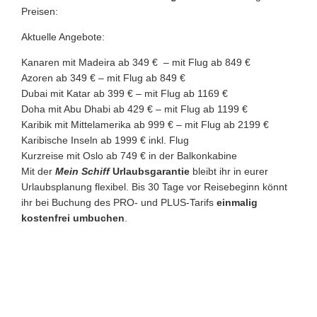
Preisen:
Aktuelle Angebote:
Kanaren mit Madeira ab 349 € – mit Flug ab 849 €
Azoren ab 349 € – mit Flug ab 849 €
Dubai mit Katar ab 399 € – mit Flug ab 1169 €
Doha mit Abu Dhabi ab 429 € – mit Flug ab 1199 €
Karibik mit Mittelamerika ab 999 € – mit Flug ab 2199 €
Karibische Inseln ab 1999 € inkl. Flug
Kurzreise mit Oslo ab 749 € in der Balkonkabine
Mit der
Mein Schiff
Urlaubsgarantie
bleibt ihr in eurer
Urlaubsplanung flexibel. Bis 30 Tage vor Reisebeginn könnt
ihr bei Buchung des PRO- und PLUS-Tarifs
einmalig
kostenfrei umbuchen
.