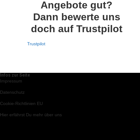
Angebote gut?
Dann bewerte uns
doch auf Trustpilot
Trustpilot
Infos zur Seite
Impressum
Datenschutz
Cookie-Richtlinien EU
Hier
erfährst Du mehr über uns