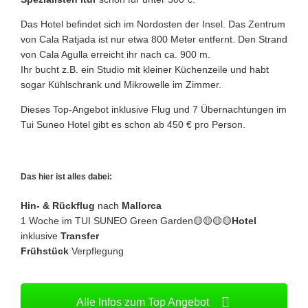
Das Hotel befindet sich im Nordosten der Insel. Das Zentrum
von Cala Ratjada ist nur etwa 800 Meter entfernt. Den Strand
von Cala Agulla erreicht ihr nach ca. 900 m.
Ihr bucht z.B. ein Studio mit kleiner Küchenzeile und habt
sogar Kühlschrank und Mikrowelle im Zimmer.
Dieses Top-Angebot inklusive Flug und 7 Übernachtungen im
Tui Suneo Hotel gibt es schon ab 450 € pro Person.
Das hier ist alles dabei:
Hin- & Rückflug
nach
Mallorca
1 Woche im TUI SUNEO Green Garden🟡🟡🟡🟡
Hotel
inklusive
Transfer
Frühstück
Verpflegung
Alle Infos zum Top Angebot