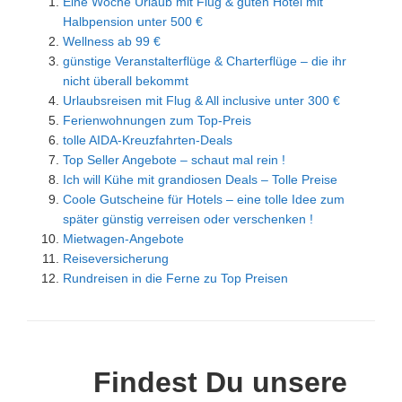
Eine Woche Urlaub mit Flug & guten Hotel mit
Halbpension unter 500 €
Wellness ab 99 €
günstige Veranstalterflüge & Charterflüge – die ihr
nicht überall bekommt
Urlaubsreisen mit Flug & All inclusive unter 300 €
Ferienwohnungen zum Top-Preis
tolle AIDA-Kreuzfahrten-Deals
Top Seller Angebote – schaut mal rein !
Ich will Kühe mit grandiosen Deals – Tolle Preise
Coole Gutscheine für Hotels – eine tolle Idee zum
später günstig verreisen oder verschenken !
Mietwagen-Angebote
Reiseversicherung
Rundreisen in die Ferne zu Top Preisen
Findest Du unsere