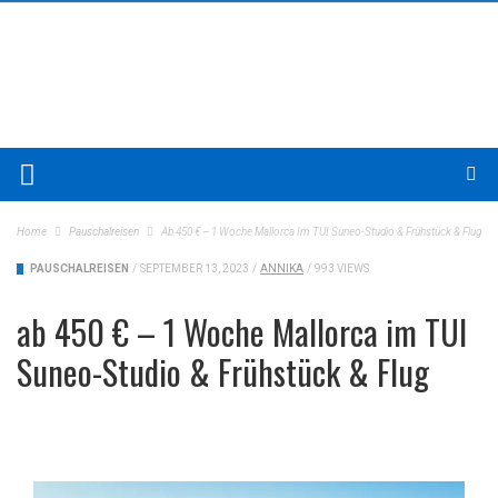
Home
Pauschalreisen
Ab 450 € – 1 Woche Mallorca Im TUI Suneo-Studio & Frühstück & Flug
PAUSCHALREISEN
/
SEPTEMBER 13, 2023
/
ANNIKA
/
993 VIEWS
ab 450 € – 1 Woche Mallorca im TUI
Suneo-Studio & Frühstück & Flug