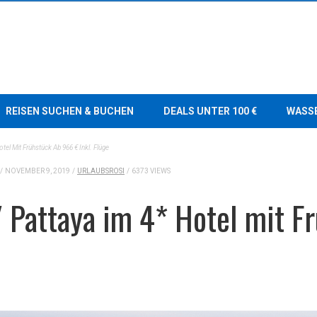
REISEN SUCHEN & BUCHEN
DEALS UNTER 100 €
WASS
tel Mit Frühstück Ab 966 € Inkl. Flüge
/
NOVEMBER 9, 2019
/
URLAUBSROSI
/
6373 VIEWS
/ Pattaya im 4* Hotel mit 