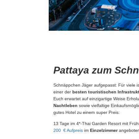
Pattaya zum Schn
Schnäppchen Jäger aufgepasst: Für viele i
einer der
besten touristischen Infrastruk
Euch erwartet auf einzigartige Weise Erho
Nachtleben
sowie vielfaltige Einkaufsmögl
gutes Hotel zu einem super Preis:
13 Tage im 4*-Thai Garden Resort mit Frühs
200 € Aufpreis
im
Einzelzimmer
angeboten