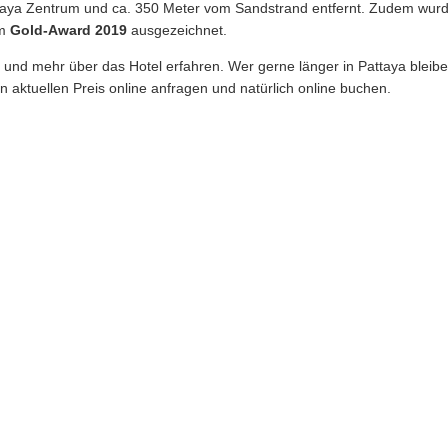
Pattaya Zentrum und ca. 350 Meter vom Sandstrand entfernt. Zudem wur
em
Gold-Award 2019
ausgezeichnet.
 und mehr über das Hotel erfahren. Wer gerne länger in Pattaya bleibe
 aktuellen Preis online anfragen und natürlich online buchen.