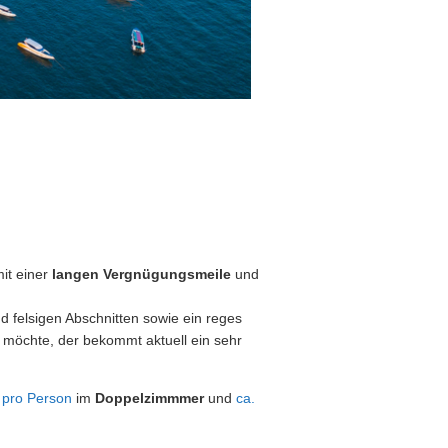
it einer
langen Vergnügungsmeile
und
 felsigen Abschnitten sowie ein reges
n möchte, der bekommt aktuell ein sehr
 pro Person
im
Doppelzimmmer
und
ca.