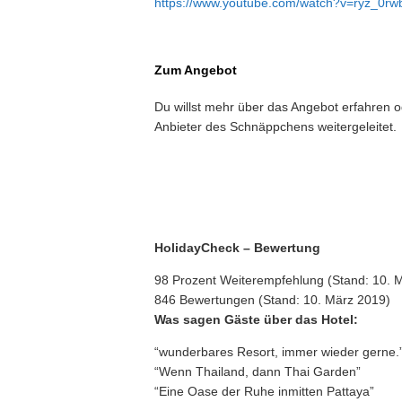
https://www.youtube.com/watch?v=ryz_0rw
Zum Angebot
Du willst mehr über das Angebot erfahren 
Anbieter des Schnäppchens weitergeleitet.
HolidayCheck – Bewertung
98 Prozent Weiterempfehlung (Stand: 10. 
846 Bewertungen (Stand: 10. März 2019)
Was sagen Gäste über das Hotel:
“wunderbares Resort, immer wieder gerne.
“Wenn Thailand, dann Thai Garden”
“Eine Oase der Ruhe inmitten Pattaya”