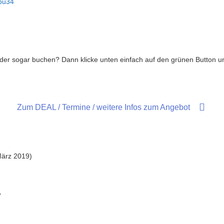
bu34
oder sogar buchen? Dann klicke unten einfach auf den grünen Button u
Zum DEAL / Termine / weitere Infos zum Angebot
März 2019)
”