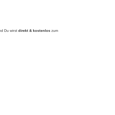
nd Du wirst
direkt & kostenlos
zum