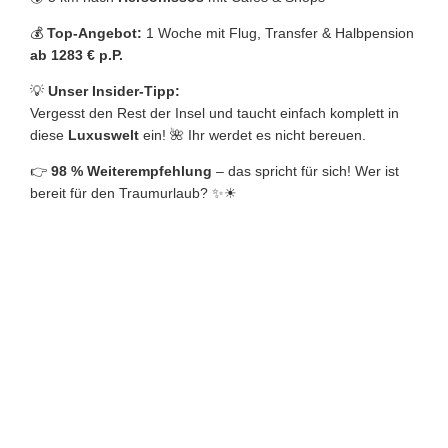
💰
Top-Angebot:
1 Woche mit Flug, Transfer & Halbpension
ab 1283 € p.P.
💡
Unser Insider-Tipp:
Vergesst den Rest der Insel und taucht einfach komplett in
diese
Luxuswelt
ein! 🌺 Ihr werdet es nicht bereuen.
👉
98 % Weiterempfehlung
– das spricht für sich! Wer ist
bereit für den Traumurlaub? ✨☀